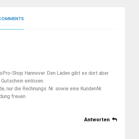
COMMENTS
GoPro-Shop Hannover. Den Laden gibt es dort aber
n Gutschein einlösen.
e, nur die Rechnungs: Nr. sowie eine KundenNr.
dung freuen.
Antworten