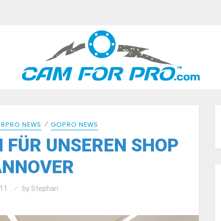
⁄
RPRO NEWS
GOPRO NEWS
 FÜR UNSEREN SHOP
ANNOVER
11
by
Stephan