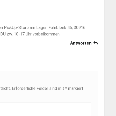
nen PickUp-Store am Lager: Fuhrbleek 46, 30916
 DU zw. 10-17 Uhr vorbeikommen.
Antworten
licht.
Erforderliche Felder sind mit
*
markiert