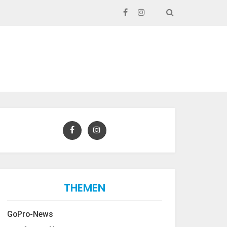
SEARCH
THEMEN
GoPro-News