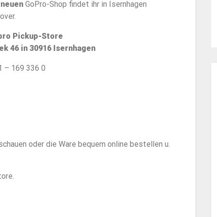
n
neuen
GoPro-Shop findet ihr in Isernhagen
over.
ro Pickup-Store
ek 46 in 30916 Isernhagen
1 – 169 336 0
inschauen oder die Ware bequem online bestellen u.
ore.