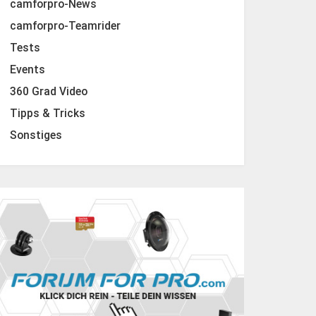
camforpro-News
camforpro-Teamrider
Tests
Events
360 Grad Video
Tipps & Tricks
Sonstiges