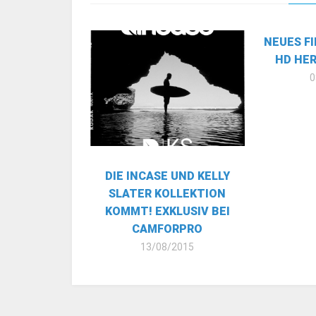
NEUES F
HD HER
0
DIE INCASE UND KELLY
SLATER KOLLEKTION
KOMMT! EXKLUSIV BEI
CAMFORPRO
13/08/2015