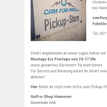
Unsere
bei Hann
camforp
Fuhrble
Tel. 051
Direkt angebunden an unser Lager, halten wir
Montags bis Freitags von 10-17 Uhr
unser gesamtes Sortiment für euch bereit.
Für Service und Beratung könnt ihr direkt re
abholen!
Hier
findet ihr noch mehr Infos zum Pickup-St
GoPro-Shop Hannover
Goseriede 13A