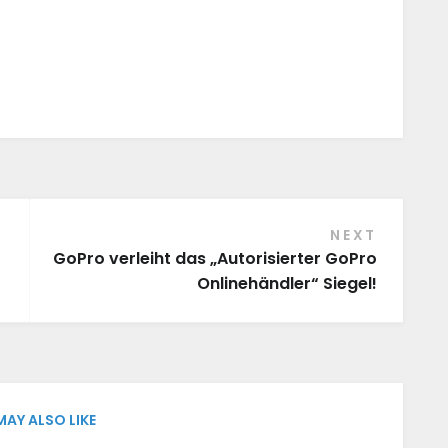
NEXT
GoPro verleiht das „Autorisierter GoPro
Onlinehändler“ Siegel!
MAY ALSO LIKE