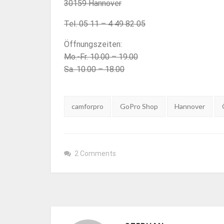
30159 Hannover
Tel. 05 11 – 4 49 82 05
Öffnungszeiten:
Mo.-Fr. 10.00 – 19.00
Sa. 10.00 – 18.00
Tags:
camforpro
GoPro Shop
Hannover
2 Comments