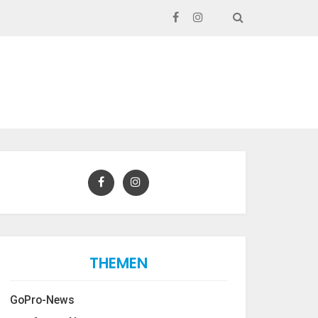
SEARCH
THEMEN
GoPro-News