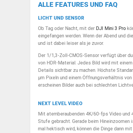
ALLE FEATURES UND FAQ
LICHT UND SENSOR
Ob Tag oder Nacht, mit der
DJI Mini 3 Pro
kön
eingefangen werden. Wenn der Abend und die 
und ist dabei leiser als je zuvor.
Der 1/1,3-Zoll-CMOS-Sensor verfügt über dua
von HDR-Material. Jedes Bild wird mit einem
Details sichtbar zu machen. Höchste Standar
μm Pixeln und einem Öffnungsverhältnis von f
erscheinen Bilder auch bei schlechten Lichtv
NEXT LEVEL VIDEO
Mit atemberaubenden 4K/60-fps Video und 
Stufe gebracht. Gerade beim Hineinzoomen is
mal hektisch wird, können die Dinge dann m