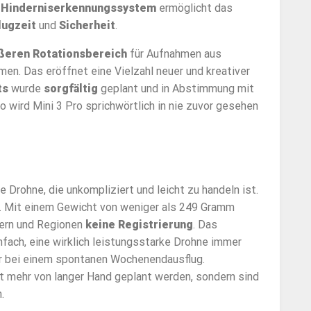
n
Hinderniserkennungssystem
ermöglicht das
lugzeit
und
Sicherheit
.
ßeren Rotationsbereich
für Aufnahmen aus
men. Das eröffnet eine Vielzahl neuer und kreativer
ts
wurde
sorgfältig
geplant und in Abstimmung mit
wird Mini 3 Pro sprichwörtlich in nie zuvor gesehen
 Drohne, die unkompliziert und leicht zu handeln ist.
t. Mit einem Gewicht von weniger als 249 Gramm
dern und Regionen
keine Registrierung
. Das
fach, eine wirklich leistungsstarke Drohne immer
r bei einem spontanen Wochenendausflug.
mehr von langer Hand geplant werden, sondern sind
.