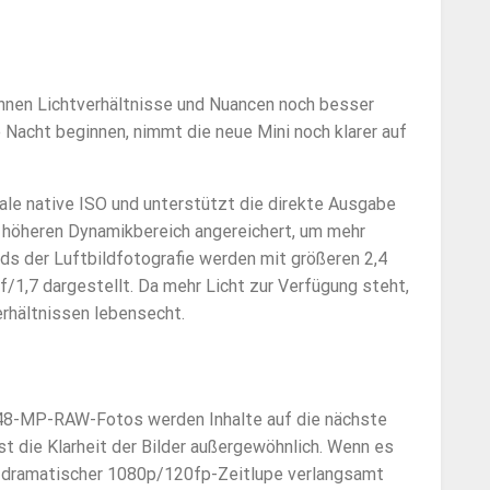
nen Lichtverhältnisse und Nuancen noch besser
Nacht beginnen, nimmt die neue Mini noch klarer auf
le native ISO und unterstützt die direkte Ausgabe
 höheren Dynamikbereich angereichert, um mehr
ds der Luftbildfotografie werden mit größeren 2,4
/1,7 dargestellt. Da mehr Licht zur Verfügung steht,
erhältnissen lebensecht.
48-MP-RAW-Fotos werden Inhalte auf die nächste
t die Klarheit der Bilder außergewöhnlich. Wenn es
it dramatischer 1080p/120fp-Zeitlupe verlangsamt