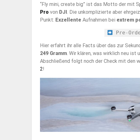
“Fly mini, create big” ist das Motto der mi
Pro
von
DJI
. Die unkomplizierte aber ehrgei
Punkt:
Exzellente
Aufnahmen bei
extrem p
Pre-Ord
Hier erfahrt ihr alle Facts über das zur Sek
249 Gramm
. Wir klären, was wirklich neu ist
Abschließend folgt noch der Check mit den 
2
!