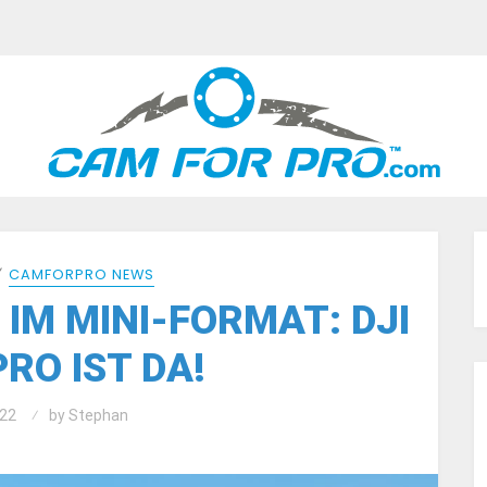
⁄
CAMFORPRO NEWS
IM MINI-FORMAT: DJI
PRO IST DA!
22
by
Stephan