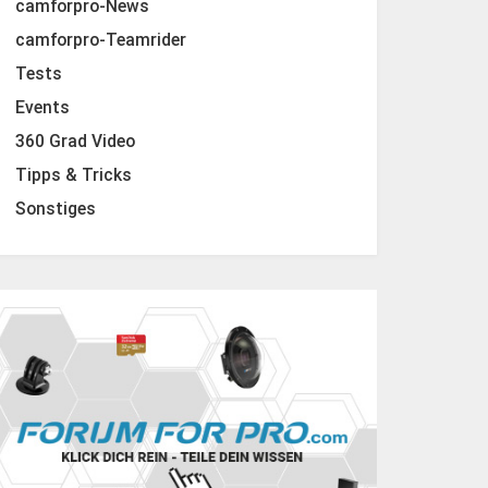
camforpro-News
camforpro-Teamrider
Tests
Events
360 Grad Video
Tipps & Tricks
Sonstiges