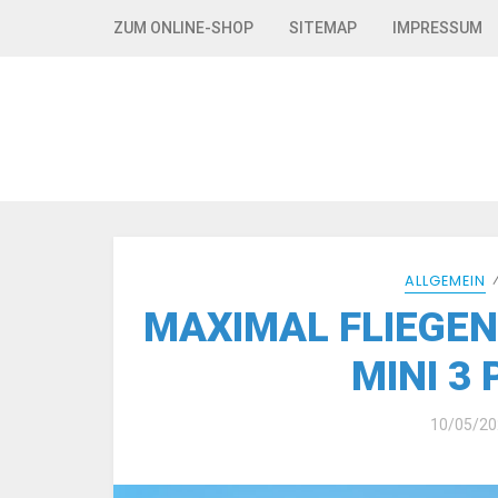
Skip to navigation
Skip to content
ZUM ONLINE-SHOP
SITEMAP
IMPRESSUM
ALLGEMEIN
MAXIMAL FLIEGEN 
MINI 3 
10/05/20