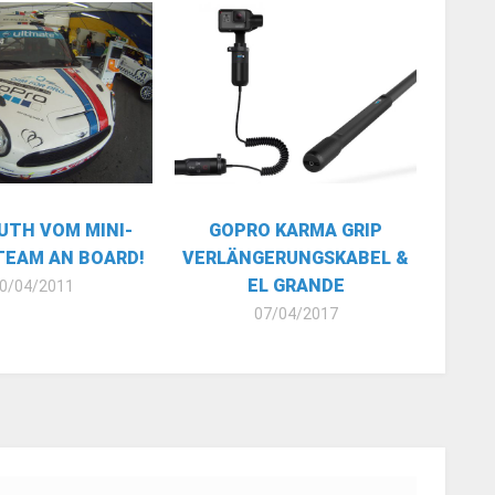
AUTH VOM MINI-
GOPRO KARMA GRIP
TEAM AN BOARD!
VERLÄNGERUNGSKABEL &
EL GRANDE
0/04/2011
07/04/2017