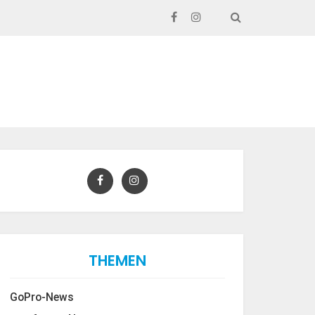
SEARCH
THEMEN
GoPro-News