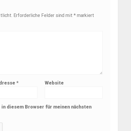
licht.
Erforderliche Felder sind mit
*
markiert
Adresse
*
Website
 in diesem Browser für meinen nächsten