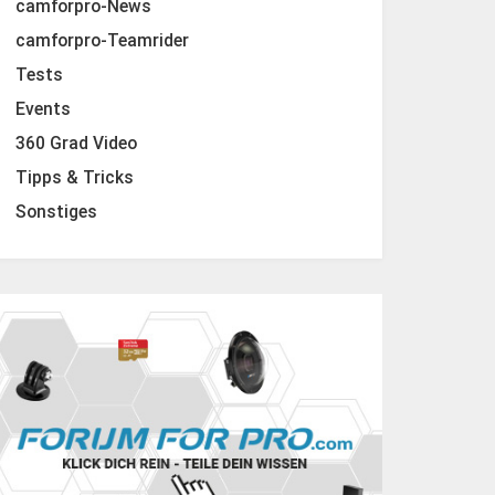
camforpro-News
camforpro-Teamrider
Tests
Events
360 Grad Video
Tipps & Tricks
Sonstiges