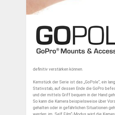
definitiv verstärken können.
Kernstück der Serie ist das „GoPole“, ein lan
Stativstab, auf dessen Ende die GoPro befes
und der mittels Griff bequem in der Hand geh
So kann die Kamera beispielsweise über Vor
gehalten oder in gefährlichen Situationen ge
werden; im „Self Film“-Modus wird die Kamer