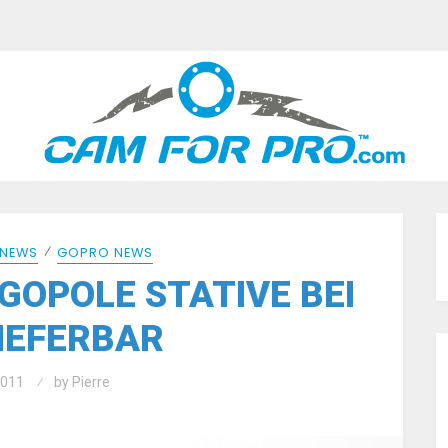
⁄
NEWS
GOPRO NEWS
GOPOLE STATIVE BEI
IEFERBAR
2011
by
Pierre