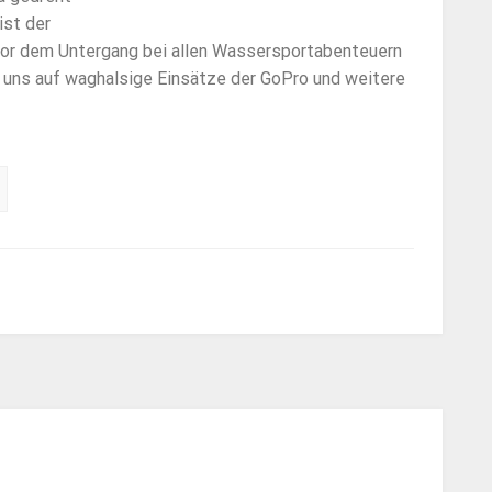
ist der
o vor dem Untergang bei allen Wassersportabenteuern
wir uns auf waghalsige Einsätze der GoPro und weitere