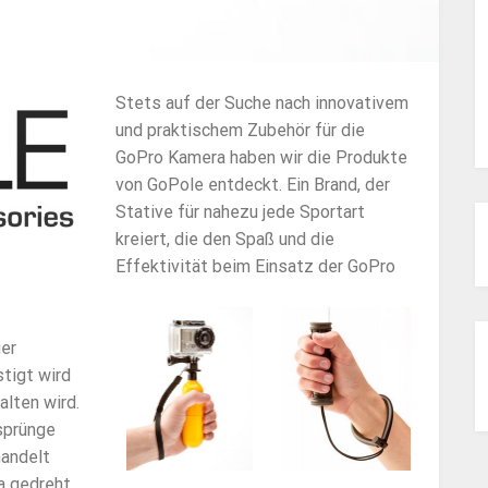
Stets auf der Suche nach innovativem
und praktischem Zubehör für die
GoPro Kamera haben wir die Produkte
von GoPole entdeckt. Ein Brand, der
Stative für nahezu jede Sportart
kreiert, die den Spaß und die
Effektivität beim Einsatz der GoPro
ger
tigt wird
alten wird.
sprünge
handelt
a gedreht