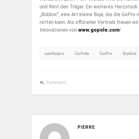
und filmt den Träger. Ein weiteres Herzstück 
„Bobber“, eine Art kleine Boje, die die GoPr
retten kann. Als offizieller Vertrieb freuen 
Innovationen von
www.gopole.com
!
Tags:
camforpro
GoPole
GoPro
Stative
Comment
PIERRE