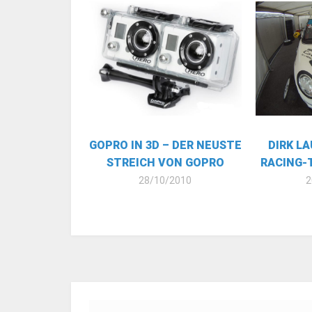
GOPRO IN 3D – DER NEUSTE
DIRK L
STREICH VON GOPRO
RACING-
28/10/2010
2