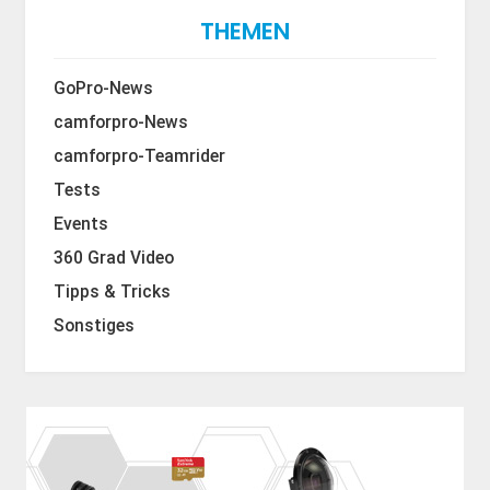
THEMEN
GoPro-News
camforpro-News
camforpro-Teamrider
Tests
Events
360 Grad Video
Tipps & Tricks
Sonstiges