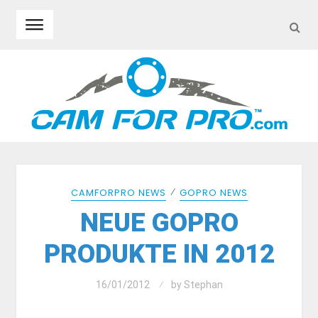
SEA
Skip to navigation
Skip to content
⁄
CAMFORPRO NEWS
GOPRO NEWS
NEUE GOPRO
PRODUKTE IN 2012
16/01/2012
by
Stephan