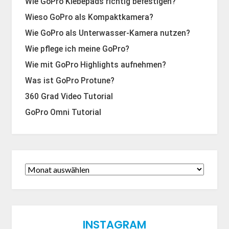
Wie GoPro Klebepads richtig befestigen?
Wieso GoPro als Kompaktkamera?
Wie GoPro als Unterwasser-Kamera nutzen?
Wie pflege ich meine GoPro?
Wie mit GoPro Highlights aufnehmen?
Was ist GoPro Protune?
360 Grad Video Tutorial
GoPro Omni Tutorial
INSTAGRAM