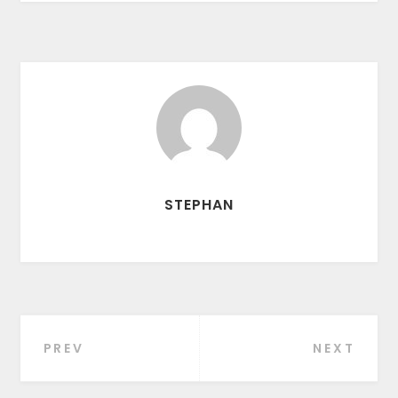
STEPHAN
PREV
NEXT
Beitragsnavigation