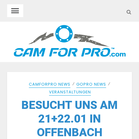
SEA
Skip to navigation
Skip to content
⁄
⁄
CAMFORPRO NEWS
GOPRO NEWS
VERANSTALTUNGEN
BESUCHT UNS AM
21+22.01 IN
OFFENBACH