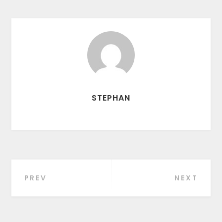
STEPHAN
PREV
NEXT
Beitragsnavigation