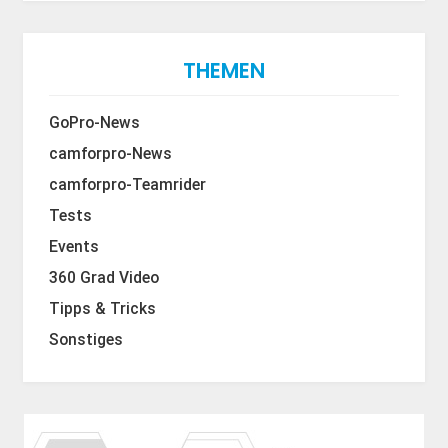
THEMEN
GoPro-News
camforpro-News
camforpro-Teamrider
Tests
Events
360 Grad Video
Tipps & Tricks
Sonstiges