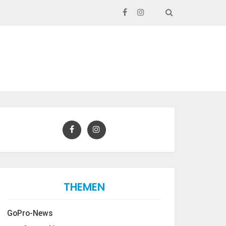
SEARCH
THEMEN
GoPro-News