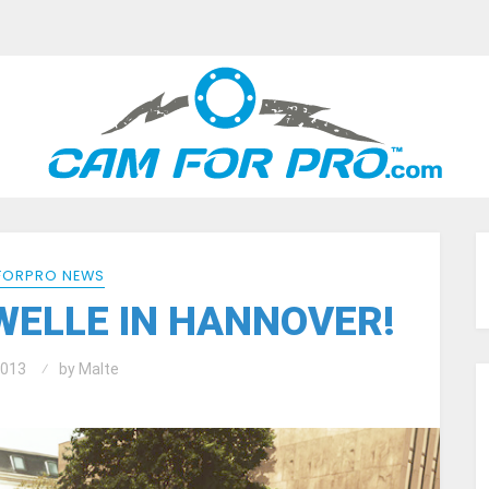
ORPRO NEWS
WELLE IN HANNOVER!
2013
by
Malte