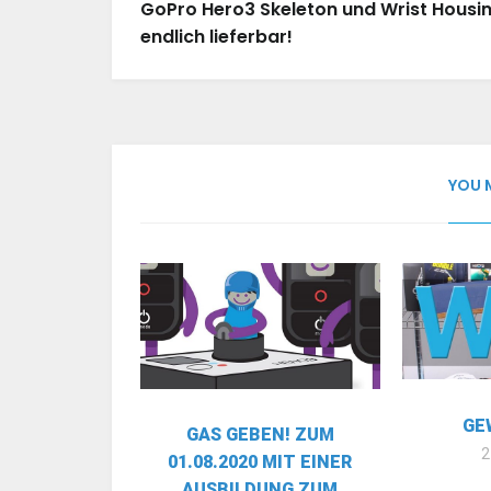
GoPro Hero3 Skeleton und Wrist Housi
endlich lieferbar!
YOU 
GE
GAS GEBEN! ZUM
2
01.08.2020 MIT EINER
AUSBILDUNG ZUM