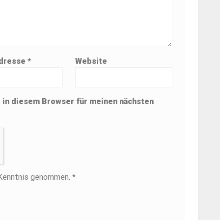
Adresse
*
Website
 in diesem Browser für meinen nächsten
 Kenntnis genommen. *