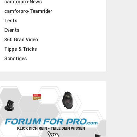
camforpro-News
camforpro-Teamrider
Tests
Events
360 Grad Video
Tipps & Tricks
Sonstiges