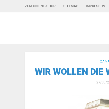
Skip to navigation
Skip to content
ZUM ONLINE-SHOP
SITEMAP
IMPRESSUM
CAMF
WIR WOLLEN DIE 
27/06/