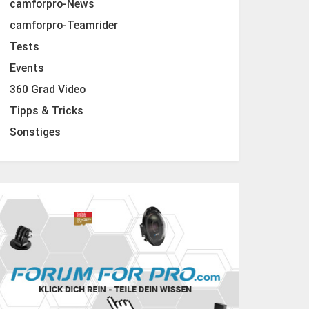
camforpro-News
camforpro-Teamrider
Tests
Events
360 Grad Video
Tipps & Tricks
Sonstiges