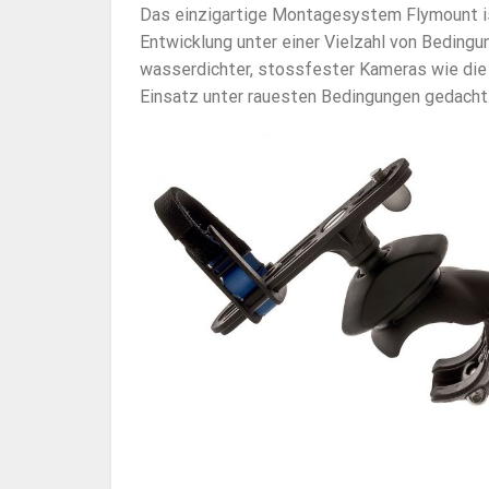
Das einzigartige Montagesystem Flymount is
Entwicklung unter einer Vielzahl von Bedingun
wasserdichter, stossfester Kameras wie die 
Einsatz unter rauesten Bedingungen gedacht