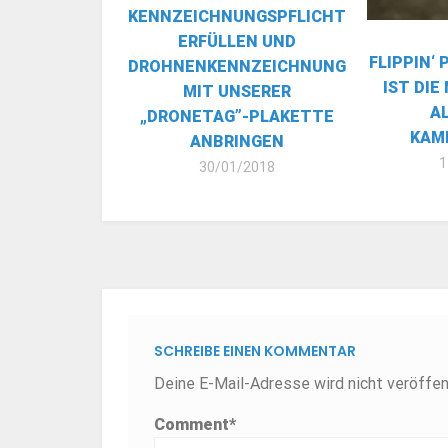
KENNZEICHNUNGSPFLICHT
ERFÜLLEN UND
FLIPPIN‘ 
DROHNENKENNZEICHNUNG
IST DIE
MIT UNSERER
A
„DRONETAG”-PLAKETTE
KAM
ANBRINGEN
1
30/01/2018
SCHREIBE EINEN KOMMENTAR
Deine E-Mail-Adresse wird nicht veröffent
Comment
*