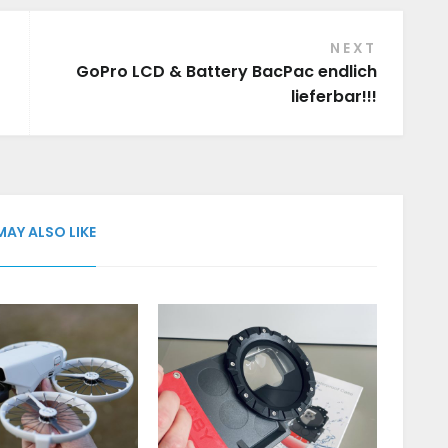
NEXT
GoPro LCD & Battery BacPac endlich
lieferbar!!!
MAY ALSO LIKE