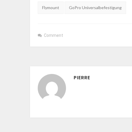
Tags:
Flymount
GoPro Universalbefestigung
Comment
PIERRE