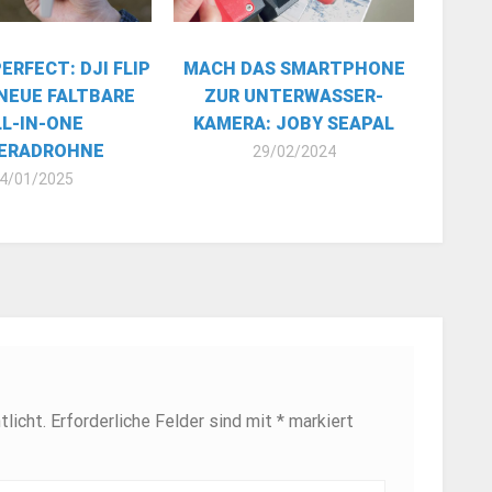
PERFECT: DJI FLIP
MACH DAS SMARTPHONE
 NEUE FALTBARE
ZUR UNTERWASSER-
LL-IN-ONE
KAMERA: JOBY SEAPAL
ERADROHNE
29/02/2024
4/01/2025
licht.
Erforderliche Felder sind mit
*
markiert