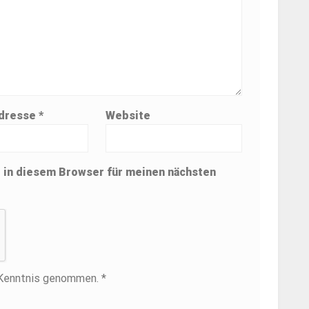
Adresse
*
Website
 in diesem Browser für meinen nächsten
 Kenntnis genommen. *