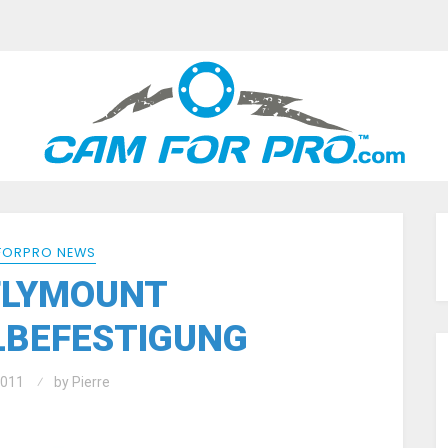
ORPRO NEWS
FLYMOUNT
LBEFESTIGUNG
2011
by
Pierre