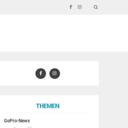
SEARCH
THEMEN
GoPro-News