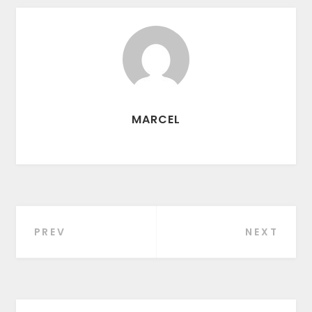
MARCEL
PREV
NEXT
Beitragsnavigation