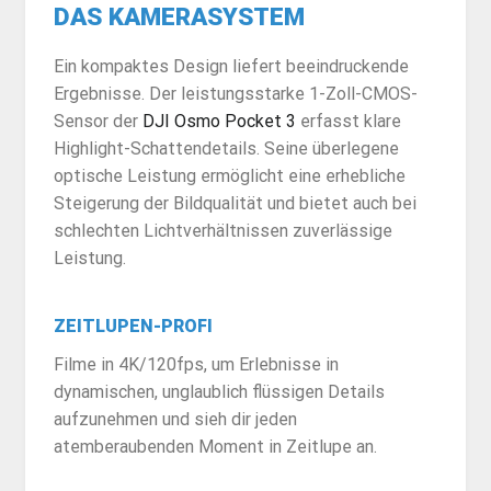
DAS KAMERASYSTEM
Ein kompaktes Design liefert beeindruckende
Ergebnisse. Der leistungsstarke 1-Zoll-CMOS-
Sensor der
DJI Osmo Pocket 3
erfasst klare
Highlight-Schattendetails. Seine überlegene
optische Leistung ermöglicht eine erhebliche
Steigerung der Bildqualität und bietet auch bei
schlechten Lichtverhältnissen zuverlässige
Leistung.
ZEITLUPEN-PROFI
Filme in 4K/120fps, um Erlebnisse in
dynamischen, unglaublich flüssigen Details
aufzunehmen und sieh dir jeden
atemberaubenden Moment in Zeitlupe an.