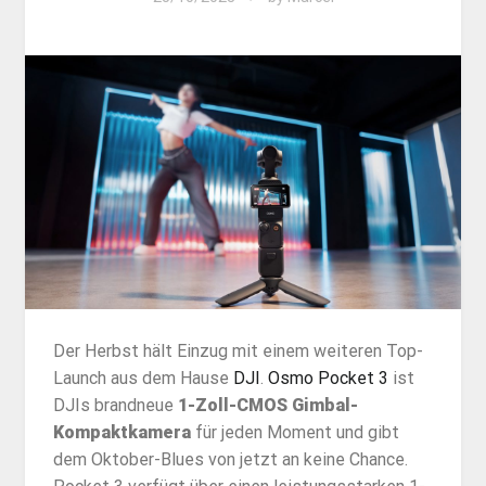
Der Herbst hält Einzug mit einem weiteren Top-
Launch aus dem Hause
DJI
.
Osmo Pocket 3
ist
DJIs brandneue
1-Zoll-CMOS Gimbal-
Kompaktkamera
für jeden Moment und gibt
dem Oktober-Blues von jetzt an keine Chance.