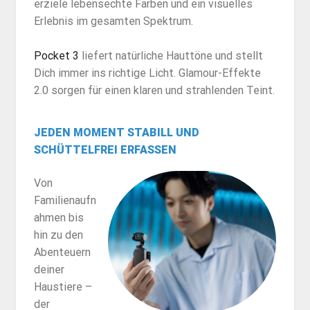
erziele lebensechte Farben und ein visuelles
Erlebnis im gesamten Spektrum.
Pocket 3
liefert natürliche Hauttöne und stellt
Dich immer ins richtige Licht. Glamour-Effekte
2.0 sorgen für einen klaren und strahlenden Teint.
JEDEN MOMENT STABILL UND
SCHÜTTELFREI ERFASSEN
Von
Familienaufn
ahmen bis
hin zu den
Abenteuern
deiner
Haustiere –
der