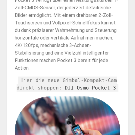
Pocket 3 verfügt über einen leistungsstarken 1-
Zoll-CMOS-Sensor, der jederzeit detailreiche
Bilder ermöglicht. Mit einem drehbaren 2-Zoll-
Touchscreen und Vollpixel-Schnellfokus kannst
du dank präziserer Wahrnehmung und Steuerung
horizontale oder vertikale Aufnahmen machen.
4K/120fps, mechanische 3-Achsen-
Stabilisierung und eine Vielzahl intelligenter
Funktionen machen Pocket 3 bereit für jede
Action.
Hier die neue Gimbal-Kompakt-Cam
direkt shoppen:
DJI Osmo Pocket 3