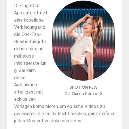
Die LightCut
App unterstützt
eine kabellose
Verbindung und
die One-Tap-
Bearbeitungsfu
nktion für eine
mühelose
Inhaltserstellun
g. Sie kann
deine
Aufnahmen
SHOT ON NEW
intelligent mit
DJI Osmo Pocket 3
exklusiven
Vorlagen kombinieren, um epische Videos zu
generieren, die es dir leicht machen, ganz einfach
jeden Moment zu dokumentieren.