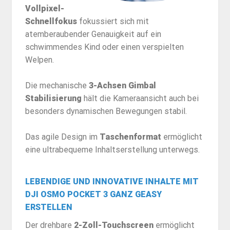
Vollpixel-
Schnellfokus
fokussiert sich mit
atemberaubender Genauigkeit auf ein
schwimmendes Kind oder einen verspielten
Welpen.
Die mechanische
3-Achsen Gimbal
Stabilisierung
hält die Kameraansicht auch bei
besonders dynamischen Bewegungen stabil.
Das agile Design im
Taschenformat
ermöglicht
eine ultrabequeme Inhaltserstellung unterwegs.
LEBENDIGE UND INNOVATIVE INHALTE MIT
DJI OSMO POCKET 3
GANZ GEASY
ERSTELLEN
Der drehbare
2-Zoll-Touchscreen
ermöglicht