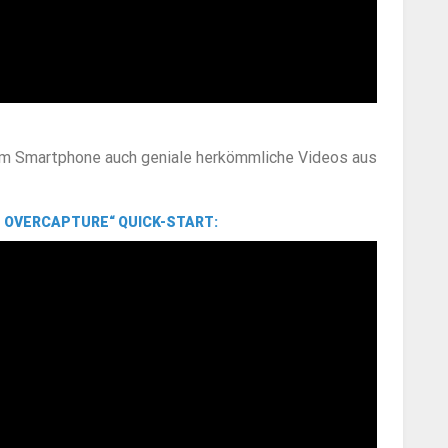
em Smartphone auch geniale herkömmliche Videos aus
E OVERCAPTURE
“ QUICK-START: