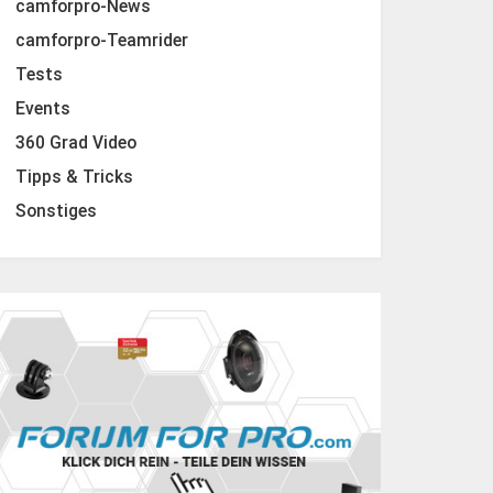
camforpro-News
camforpro-Teamrider
Tests
Events
360 Grad Video
Tipps & Tricks
Sonstiges