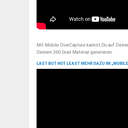
Mit Mobile OverCapture kannst Du auf Dein
Deinem 360 Grad Material generieren.
LAST BUT NOT LEAST MEHR DAZU IM „
MOBIL