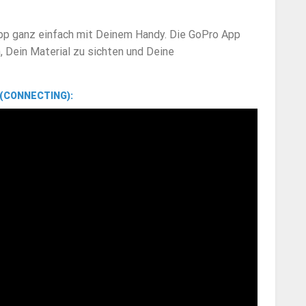
pp ganz einfach mit Deinem Handy. Die GoPro App
, Dein Material zu sichten und Deine
(CONNECTING):