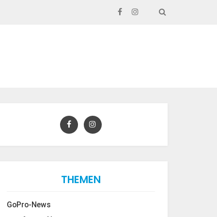
SEARCH
THEMEN
GoPro-News