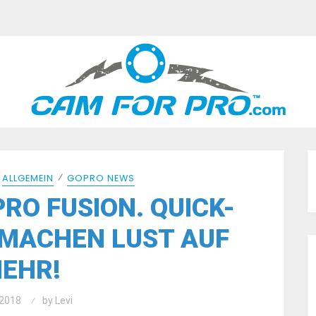
⁄
⁄
ALLGEMEIN
GOPRO NEWS
PRO FUSION. QUICK-
 MACHEN LUST AUF
EHR!
2018
by
Levi