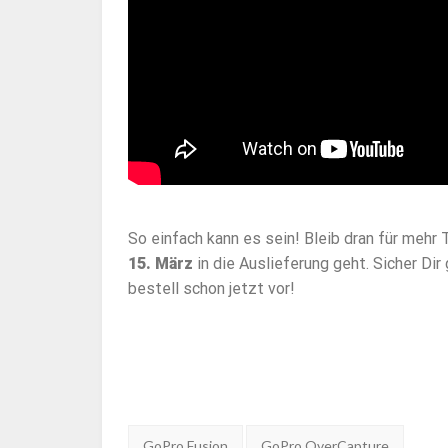
So einfach kann es sein! Bleib dran für mehr 
15. März
in die Auslieferung geht. Sicher Dir 
bestell schon jetzt vor!
Tags:
GoPro Fusion
GoPro OverCapture