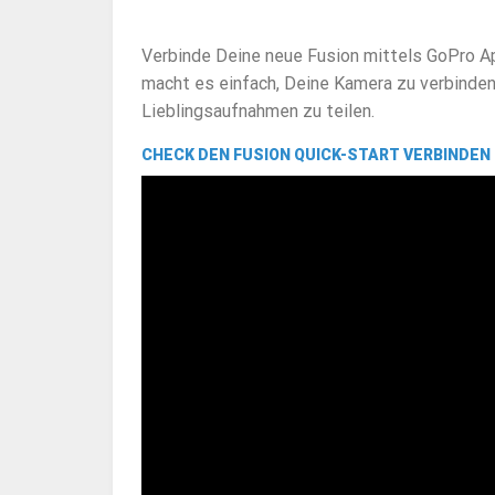
Verbinde Deine neue Fusion mittels GoPro A
macht es einfach, Deine Kamera zu verbinden
Lieblingsaufnahmen zu teilen.
CHECK DEN FUSION QUICK-START
VERBINDEN