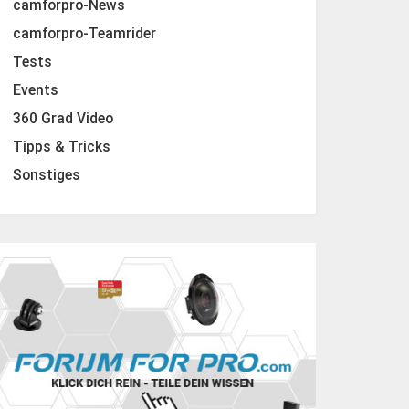
camforpro-News
camforpro-Teamrider
Tests
Events
360 Grad Video
Tipps & Tricks
Sonstiges