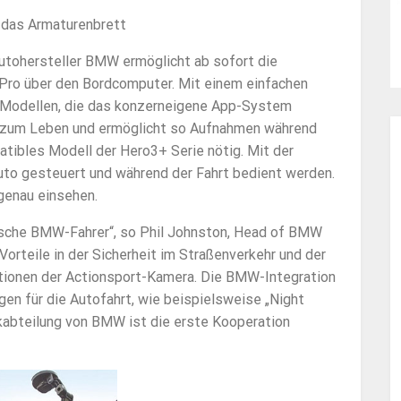
 das Armaturenbrett
tohersteller BMW ermöglicht ab sofort die
oPro über den Bordcomputer. Mit einem einfachen
i-Modellen, die das konzerneigene App-System
ro zum Leben und ermöglicht so Aufnahmen während
atibles Modell der Hero3+ Serie nötig. Mit der
uto gesteuert und während der Fahrt bedient werden.
genau einsehen.
stische BMW-Fahrer“, so Phil Johnston, Head of BMW
orteile in der Sicherheit im Straßenverkehr und der
ktionen der Actionsport-Kamera. Die BMW-Integration
en für die Autofahrt, wie beispielsweise „Night
kabteilung von BMW ist die erste Kooperation