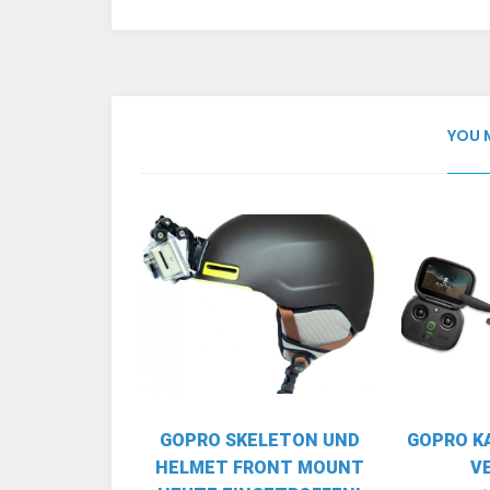
YOU 
GOPRO SKELETON UND
GOPRO K
HELMET FRONT MOUNT
V