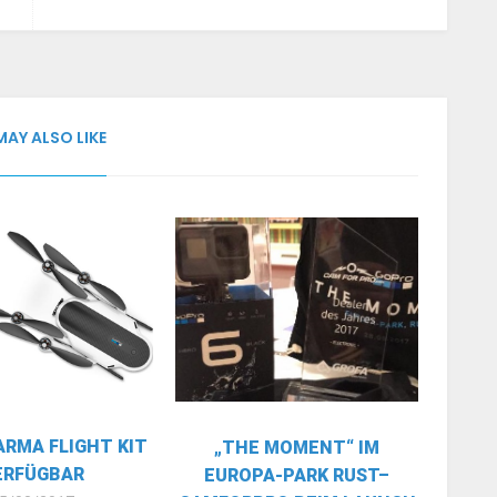
MAY ALSO LIKE
ARMA FLIGHT KIT
„THE MOMENT“ IM
ERFÜGBAR
EUROPA-PARK RUST–