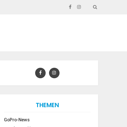
SEARCH
THEMEN
GoPro-News