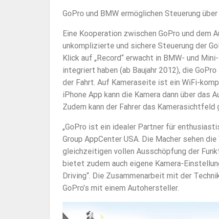
GoPro und BMW ermöglichen Steuerung über
Eine Kooperation zwischen GoPro und dem Au
unkomplizierte und sichere Steuerung der G
Klick auf „Record“ erwacht in BMW- und Min
integriert haben (ab Baujahr 2012), die GoP
der Fahrt. Auf Kameraseite ist ein WiFi-komp
iPhone App kann die Kamera dann über das A
Zudem kann der Fahrer das Kamerasichtfeld 
„GoPro ist ein idealer Partner für enthusia
Group AppCenter USA. Die Macher sehen die V
gleichzeitigen vollen Ausschöpfung der Fun
bietet zudem auch eigene Kamera-Einstellung
Driving“. Die Zusammenarbeit mit der Techni
GoPro’s mit einem Autohersteller.