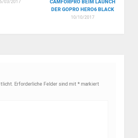
CAMFORPRO BEIM LAUNCH
5/03/2017
DER GOPRO HERO6 BLACK
10/10/2017
licht.
Erforderliche Felder sind mit
*
markiert