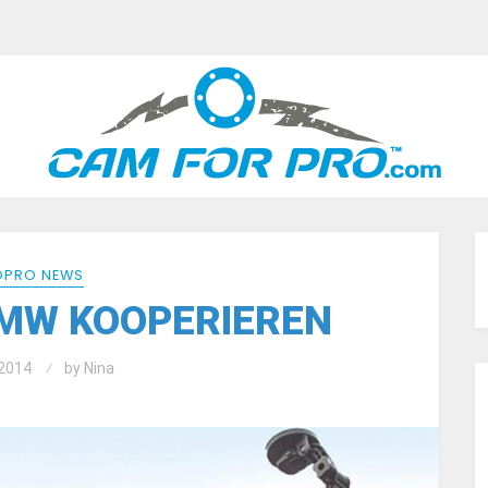
PRO NEWS
MW KOOPERIEREN
2014
by
Nina