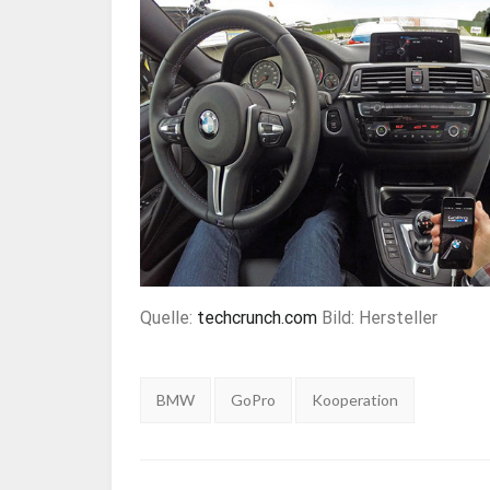
Quelle:
techcrunch.com
Bild: Hersteller
Tags:
BMW
GoPro
Kooperation