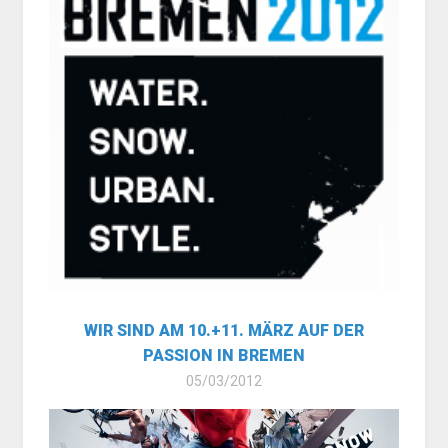
WIR SIND AM 10.+11. MÄRZ AUF DER
PASSION IN BREMEN
05/03/2012