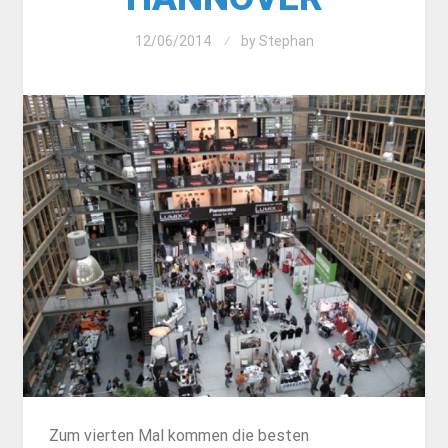
12/06/2014
by
Stephan
Zum vierten Mal kommen die besten