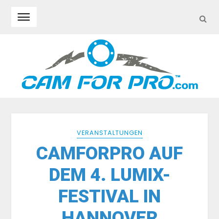
SEA
Skip to navigation
Skip to content
VERANSTALTUNGEN
CAMFORPRO AUF
DEM 4. LUMIX-
FESTIVAL IN
HANNOVER