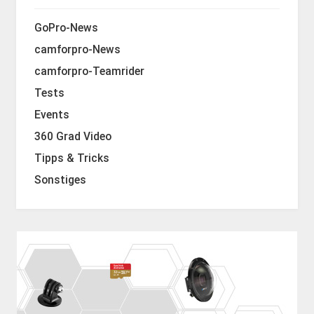
GoPro-News
camforpro-News
camforpro-Teamrider
Tests
Events
360 Grad Video
Tipps & Tricks
Sonstiges