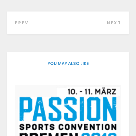
PREV
NEXT
Beitragsnavigation
YOU MAY ALSO LIKE