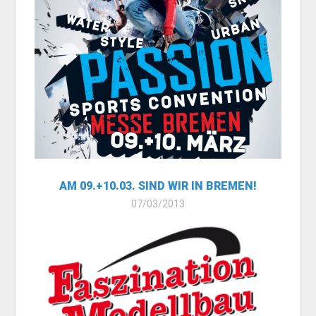
AM 09.+10.03. SIND WIR IN BREMEN!
07/03/2013