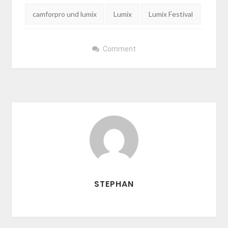
Tags:
camforpro und lumix
Lumix
Lumix Festival
Comment
STEPHAN