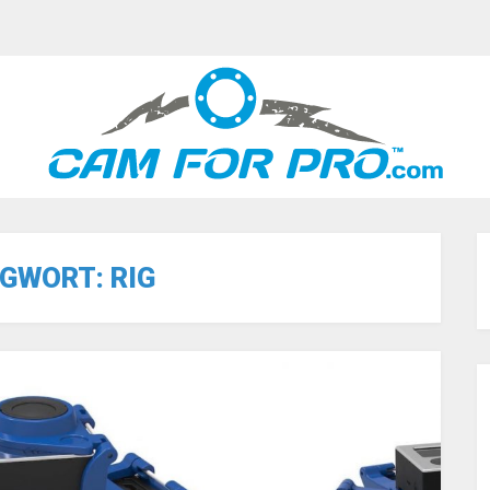
GWORT:
RIG