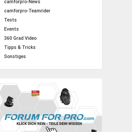
camforpro-News
camforpro-Teamrider
Tests
Events
360 Grad Video
Tipps & Tricks
Sonstiges