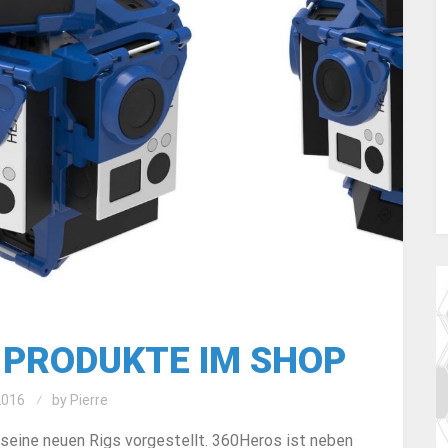
 PRODUKTE IM SHOP
2016
by
Pierre
eine neuen Rigs vorgestellt. 360Heros ist neben