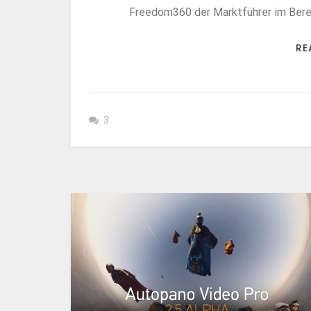
Freedom360 der Marktführer im Bere
RE
3