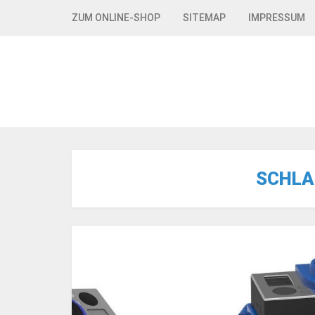
Skip to navigation
Skip to content
ZUM ONLINE-SHOP
SITEMAP
IMPRESSUM
SCHLA