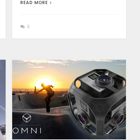
READ MORE
0