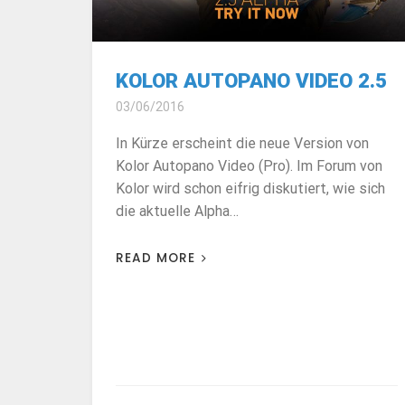
KOLOR AUTOPANO VIDEO 2.5
03/06/2016
In Kürze erscheint die neue Version von
Kolor Autopano Video (Pro). Im Forum von
Kolor wird schon eifrig diskutiert, wie sich
die aktuelle Alpha…
READ MORE