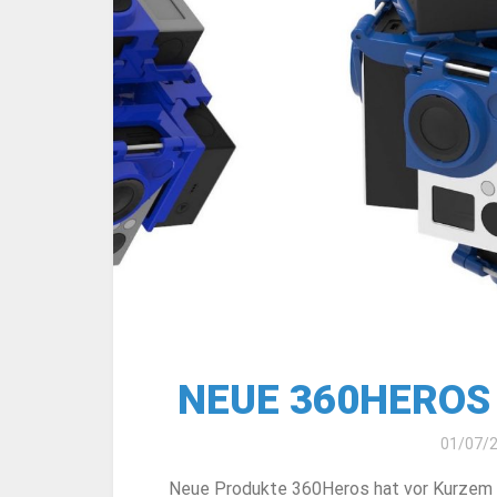
NEUE 360HEROS
01/07/
Neue Produkte 360Heros hat vor Kurzem s