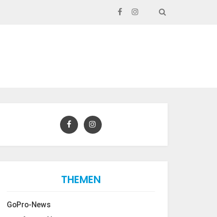
SEARCH
THEMEN
GoPro-News