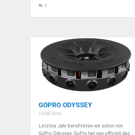
6
GOPRO ODYSSEY
13/05/2016
Letztes Jahr berichteten wir schon von
GoPro Odyssey. GoPro hat nun offiziell das