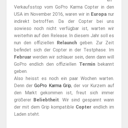
Verkaufsstop vom GoPro Karma Copter in den
USA im November 2016, waren wir in
Europa
nur
indirekt betroffen. Da der Copter bei uns
sowieso noch nicht verfügbar ist, warten wir
weiterhin auf den Release. In diesem Jahr soll es
nun den offiziellen
Relaunch
geben. Zur Zeit
befindet sich der Copter in der Testphase. Im
Februar
werden wir schlauer sein, denn dann will
GoPro endlich den offiziellen
Termin
bekannt
geben.
Also heisst es noch ein paar Wochen warten.
Denn der
GoPro Karma Grip
, der vor Kurzem auf
den Markt gekommen ist, freut sich immer
größerer
Beliebtheit
. Wir sind gespannt wann
der mit dem Grip kompatible
Copter
endlich im
Laden steht.