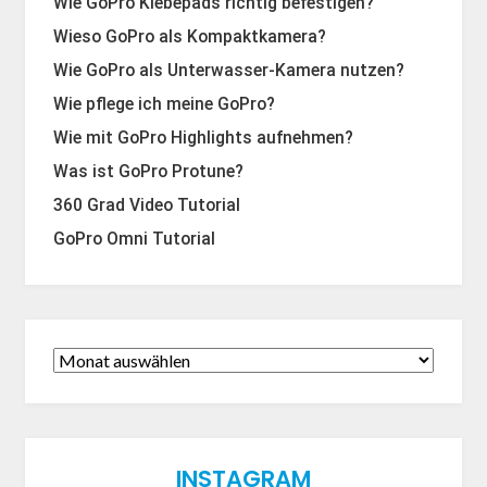
Wie GoPro Klebepads richtig befestigen?
Wieso GoPro als Kompaktkamera?
Wie GoPro als Unterwasser-Kamera nutzen?
Wie pflege ich meine GoPro?
Wie mit GoPro Highlights aufnehmen?
Was ist GoPro Protune?
360 Grad Video Tutorial
GoPro Omni Tutorial
INSTAGRAM