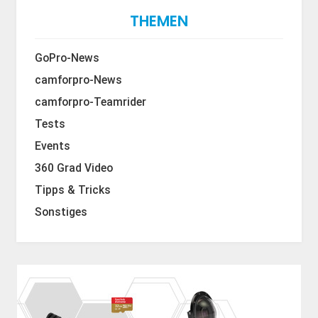
THEMEN
GoPro-News
camforpro-News
camforpro-Teamrider
Tests
Events
360 Grad Video
Tipps & Tricks
Sonstiges