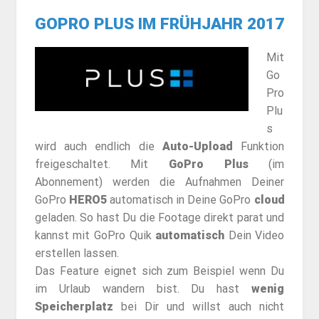
GOPRO PLUS IM FRÜHJAHR 2017
Mit
Go
Pro
Plu
s
wird auch endlich die
Auto-Upload
Funktion
freigeschaltet. Mit
GoPro Plus
(im
Abonnement) werden die Aufnahmen Deiner
GoPro
HERO5
automatisch in Deine GoPro
cloud
geladen. So hast Du die Footage direkt parat und
kannst mit GoPro Quik
automatisch
Dein Video
erstellen lassen.
Das Feature eignet sich zum Beispiel wenn Du
im Urlaub wandern bist. Du hast
wenig
Speicherplatz
bei Dir und willst auch nicht