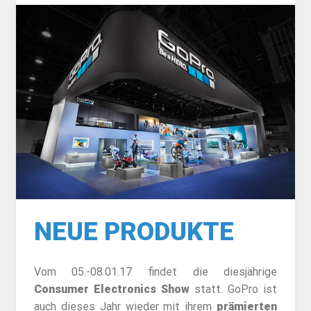
NEUE PRODUKTE
Vom 05.-08.01.17 findet die diesjährige
Consumer Electronics Show
statt. GoPro ist
auch dieses Jahr wieder mit ihrem
prämierten