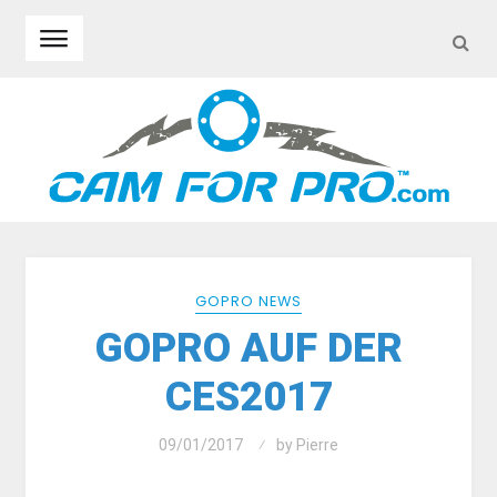
SEA
Skip to navigation
Skip to content
GOPRO NEWS
GOPRO AUF DER
CES2017
09/01/2017
by
Pierre