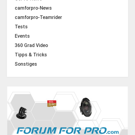
camforpro-News
camforpro-Teamrider
Tests
Events
360 Grad Video
Tipps & Tricks
Sonstiges