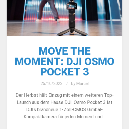
MOVE THE
MOMENT: DJI OSMO
POCKET 3
25/10/2023
by
Marcel
Der Herbst hält Einzug mit einem weiteren Top-
Launch aus dem Hause DJI. Osmo Pocket 3 ist
DJIs brandneue 1-Zoll-CMOS Gimbal-
Kompaktkamera für jeden Moment und…