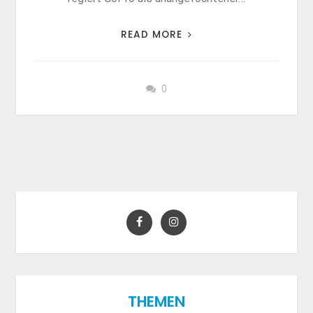
READ MORE
0
THEMEN