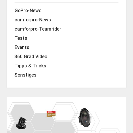
GoPro-News
camforpro-News
camforpro-Teamrider
Tests
Events
360 Grad Video
Tipps & Tricks
Sonstiges