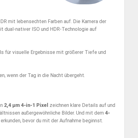
HDR mit lebensechten Farben auf. Die Kamera der
t dual-nativer ISO und HDR-Technologie auf
s für visuelle Ergebnisse mit größerer Tiefe und
n, wenn der Tag in die Nacht übergeht.
en
2,4 μm 4-in-1 Pixel
zeichnen klare Details auf und
hältnissen außergewöhnliche Bilder. Und mit dem
4-
 erkunden, bevor du mit der Aufnahme beginnst.