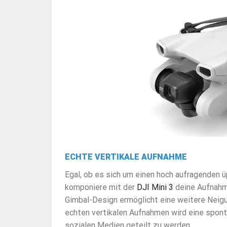
ECHTE VERTIKALE AUFNAHME
Egal, ob es sich um einen hoch aufragenden 
komponiere mit der
DJI Mini 3
deine Aufnahme
Gimbal-Design ermöglicht eine weitere Neig
echten vertikalen Aufnahmen wird eine spont
sozialen Medien geteilt zu werden.