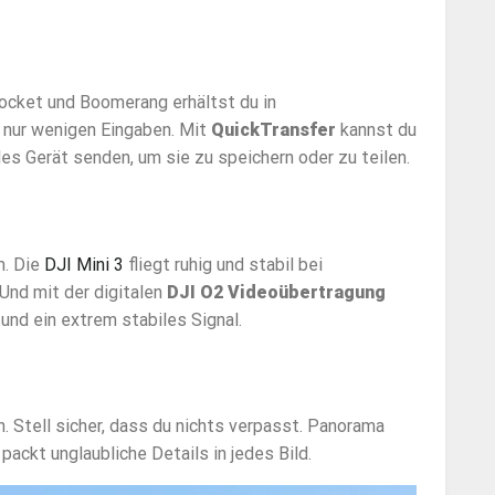
Rocket und Boomerang erhältst du in
 nur wenigen Eingaben. Mit
QuickTransfer
kannst du
es Gerät senden, um sie zu speichern oder zu teilen.
m. Die
DJI Mini 3
fliegt ruhig und stabil bei
Und mit der digitalen
DJI O2 Videoübertragung
und ein extrem stabiles Signal.
. Stell sicher, dass du nichts verpasst. Panorama
ackt unglaubliche Details in jedes Bild.