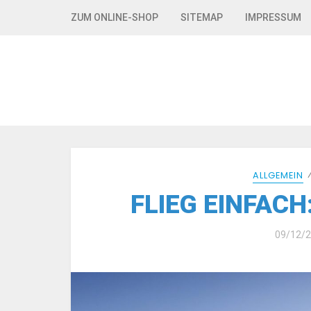
Skip to navigation
Skip to content
ZUM ONLINE-SHOP
SITEMAP
IMPRESSUM
ALLGEMEIN
FLIEG EINFACH:
09/12/