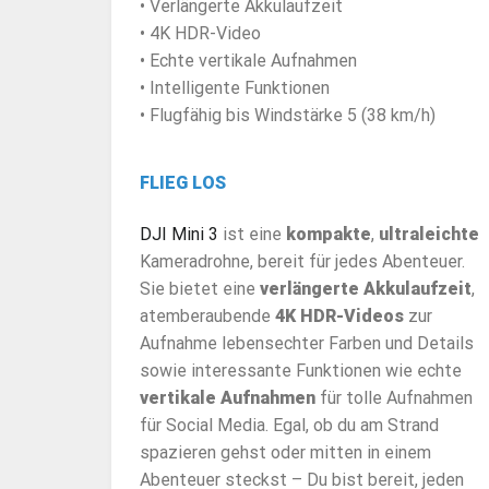
• Verlängerte Akkulaufzeit
• 4K HDR-Video
• Echte vertikale Aufnahmen
• Intelligente Funktionen
• Flugfähig bis Windstärke 5 (38 km/h)
FLIEG LOS
DJI Mini 3
ist eine
kompakte
,
ultraleichte
Kameradrohne, bereit für jedes Abenteuer.
Sie bietet eine
verlängerte Akkulaufzeit
,
atemberaubende
4K HDR-Videos
zur
Aufnahme lebensechter Farben und Details
sowie interessante Funktionen wie echte
vertikale Aufnahmen
für tolle Aufnahmen
für Social Media. Egal, ob du am Strand
spazieren gehst oder mitten in einem
Abenteuer steckst – Du bist bereit, jeden