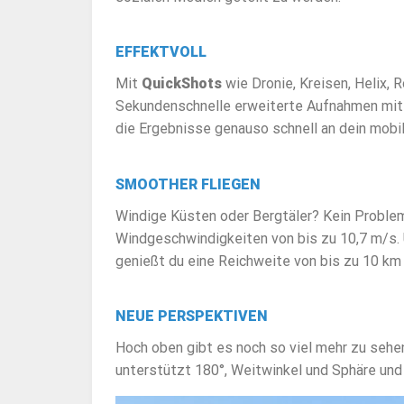
EFFEKTVOLL
Mit
QuickShots
wie Dronie, Kreisen, Helix, 
Sekundenschnelle erweiterte Aufnahmen mit
die Ergebnisse genauso schnell an dein mobil
SMOOTHER FLIEGEN
Windige Küsten oder Bergtäler? Kein Proble
Windgeschwindigkeiten von bis zu 10,7 m/s. 
genießt du eine Reichweite von bis zu 10 km 
NEUE PERSPEKTIVEN
Hoch oben gibt es noch so viel mehr zu sehen
unterstützt 180°, Weitwinkel und Sphäre und p