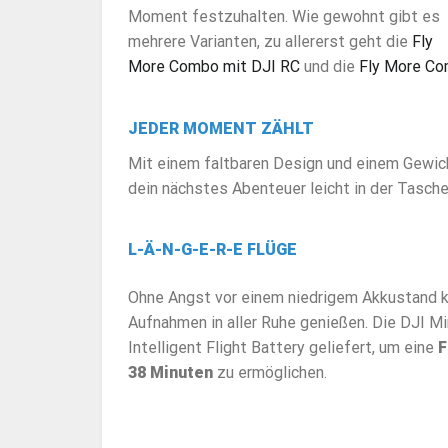
Moment festzuhalten. Wie gewohnt gibt es
mehrere Varianten, zu allererst geht die
Fly
More Combo mit DJI RC
und die
Fly More Co
JEDER MOMENT ZÄHLT
Mit einem faltbaren Design und einem Gewich
dein nächstes Abenteuer leicht in der Tasche
L-Ä-N-G-E-R-E FLÜGE
Ohne Angst vor einem niedrigem Akkustand 
Aufnahmen in aller Ruhe genießen. Die DJI Min
Intelligent Flight Battery geliefert, um eine
F
38 Minuten
zu ermöglichen.