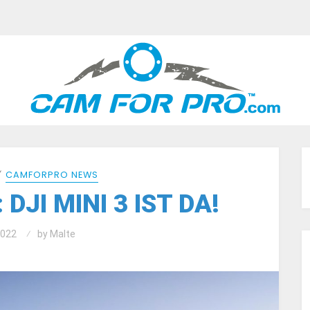
⁄
CAMFORPRO NEWS
 DJI MINI 3 IST DA!
2022
by
Malte