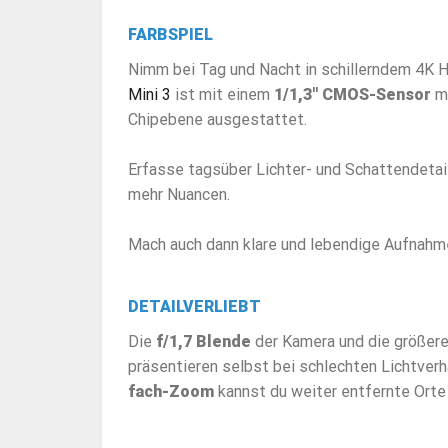
FARBSPIEL
Nimm bei Tag und Nacht in schillerndem 4K 
Mini 3
ist mit einem
1/1,3″ CMOS-Sensor
mi
Chipebene ausgestattet.
Erfasse tagsüber Lichter- und Schattendetail
mehr Nuancen.
Mach auch dann klare und lebendige Aufnahme
DETAILVERLIEBT
Die
f/1,7 Blende
der Kamera und die größer
präsentieren selbst bei schlechten Lichtver
fach-Zoom
kannst du weiter entfernte Orte