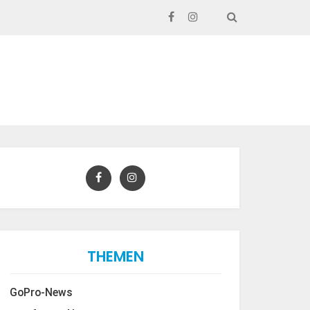
SEARCH
THEMEN
GoPro-News