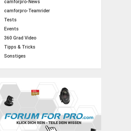
camforpro-News
camforpro-Teamrider
Tests
Events
360 Grad Video
Tipps & Tricks
Sonstiges