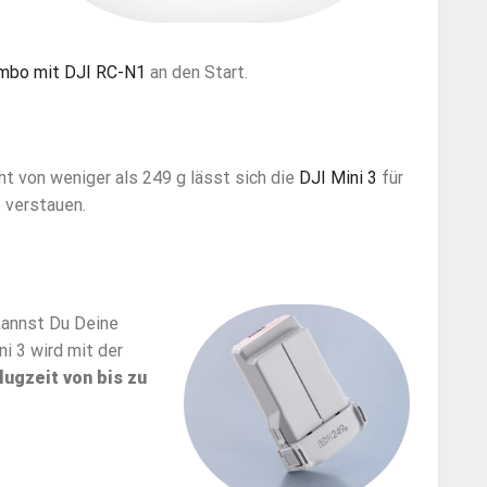
mbo mit DJI RC-N1
an den Start.
t von weniger als 249 g lässt sich die
DJI Mini 3
für
 verstauen.
kannst Du Deine
i 3 wird mit der
lugzeit von bis zu