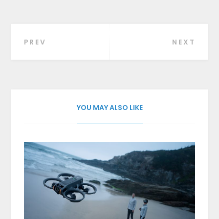
PREV
NEXT
Beitragsnavigation
YOU MAY ALSO LIKE