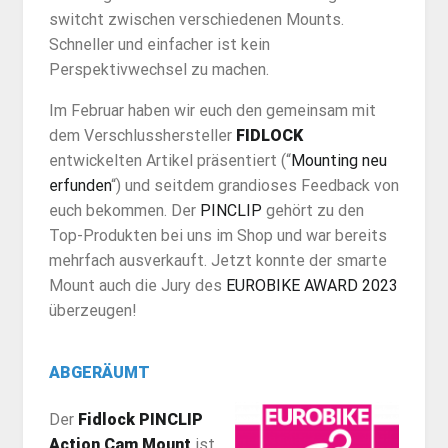
switcht zwischen verschiedenen Mounts.
Schneller und einfacher ist kein
Perspektivwechsel zu machen.
Im Februar haben wir euch den gemeinsam mit
dem Verschlusshersteller
FIDLOCK
entwickelten Artikel präsentiert (“
Mounting neu
erfunden
“) und seitdem grandioses Feedback von
euch bekommen. Der
PINCLIP
gehört zu den
Top-Produkten bei uns im Shop und war bereits
mehrfach ausverkauft. Jetzt konnte der smarte
Mount auch die Jury des
EUROBIKE AWARD 2023
überzeugen!
ABGERÄUMT
Der
Fidlock PINCLIP
Action Cam Mount
ist