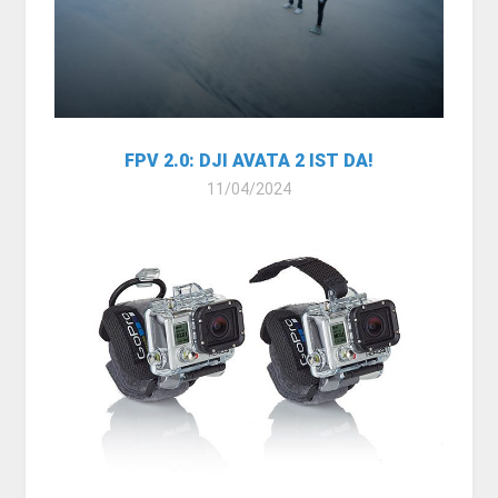
FPV 2.0: DJI AVATA 2 IST DA!
11/04/2024