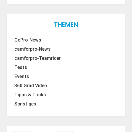
THEMEN
GoPro-News
camforpro-News
camforpro-Teamrider
Tests
Events
360 Grad Video
Tipps & Tricks
Sonstiges