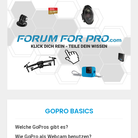
GOPRO BASICS
Welche GoPros gibt es?
Wie GoPro als Webcam benutzen?