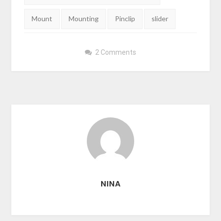
Mount
Mounting
Pinclip
slider
2 Comments
NINA