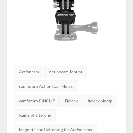
Tags:
Actioncam
Actioncam-Mount
camforpro Action Cam Mount
camforpro PINCLIP
Fidlock
fidlock pinclip
Kamerahalterung
Magnetische Halterung für Actioncams