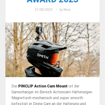
21/08/2023
by
Nina
Der
PINCLIP Action Cam Mount
ist der
Gamechanger im Bereich Actioncam-Halterungen.
Magnetisch-mechanisch und super smooth
befestigt er Deine Cam an der Halterung und