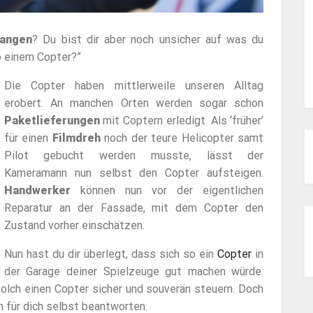
fangen
? Du bist dir aber noch unsicher auf was du
o einem Copter?”
Die Copter haben mittlerweile unseren Alltag
erobert. An manchen Orten werden sogar schon
Paketlieferungen
mit Coptern erledigt. Als ‘früher’
für einen
Filmdreh
noch der teure Helicopter samt
Pilot gebucht werden musste, lässt der
Kameramann nun selbst den Copter aufsteigen.
Handwerker
können nun vor der eigentlichen
Reparatur an der Fassade, mit dem Copter den
Zustand vorher einschätzen.
Nun hast du dir überlegt, dass sich so ein
Copter
in
der Garage deiner Spielzeuge gut machen würde.
olch einen Copter sicher und souverän steuern. Doch
 für dich selbst beantworten.