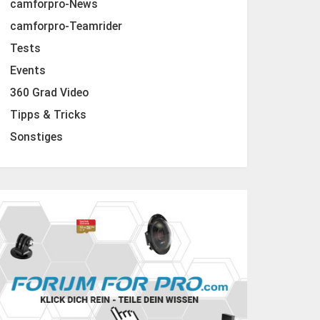
camforpro-News
camforpro-Teamrider
Tests
Events
360 Grad Video
Tipps & Tricks
Sonstiges