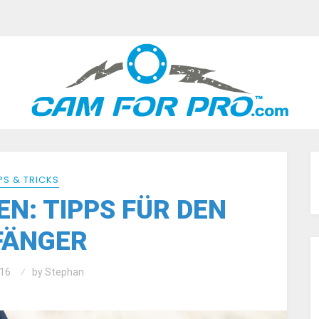
PS & TRICKS
N: TIPPS FÜR DEN
FÄNGER
16
by
Stephan