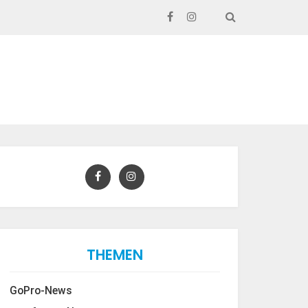
SEARCH
THEMEN
GoPro-News