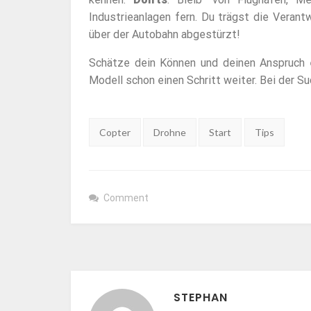
Industrieanlagen fern. Du trägst die Veran
über der Autobahn abgestürzt!
Schätze dein Können und deinen Anspruch e
Modell schon einen Schritt weiter. Bei der Suc
Tags:
Copter
Drohne
Start
Tips
Comment
STEPHAN