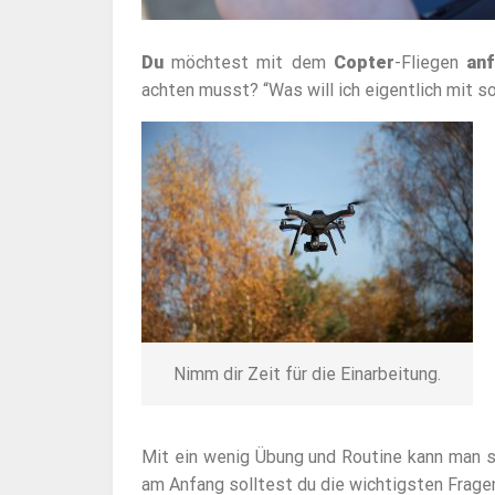
Du
möchtest mit dem
Copter
-Fliegen
an
achten musst? “Was will ich eigentlich mit s
Nimm dir Zeit für die Einarbeitung.
Mit ein wenig Übung und Routine kann man s
am Anfang solltest du die wichtigsten Fragen