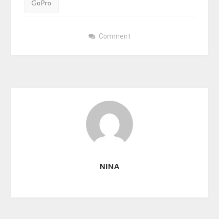
GoPro
Comment
NINA