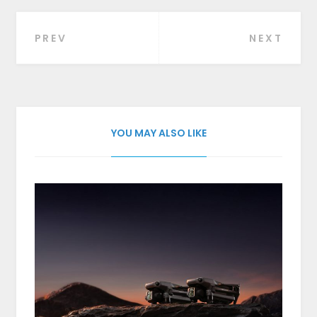
PREV
NEXT
Beitragsnavigation
YOU MAY ALSO LIKE