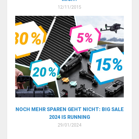
12/11/2015
NOCH MEHR SPAREN GEHT NICHT: BIG SALE
2024 IS RUNNING
29/01/2024