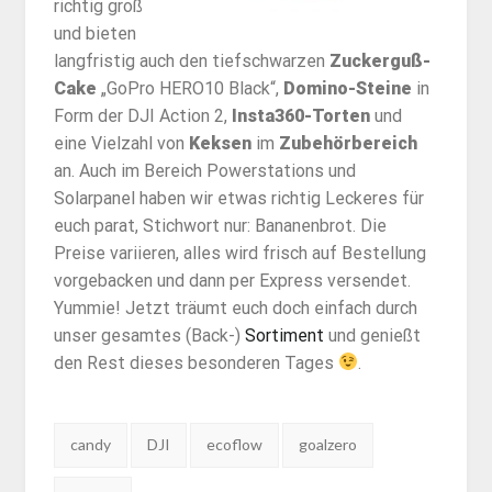
richtig groß
und bieten
langfristig auch den tiefschwarzen
Zuckerguß-
Cake
„GoPro HERO10 Black“,
Domino-Steine
in
Form der DJI Action 2,
Insta360-Torten
und
eine Vielzahl von
Keksen
im
Zubehörbereich
an. Auch im Bereich Powerstations und
Solarpanel haben wir etwas richtig Leckeres für
euch parat, Stichwort nur: Bananenbrot. Die
Preise variieren, alles wird frisch auf Bestellung
vorgebacken und dann per Express versendet.
Yummie! Jetzt träumt euch doch einfach durch
unser gesamtes (Back-)
Sortiment
und genießt
den Rest dieses besonderen Tages
.
Tags:
candy
DJI
ecoflow
goalzero