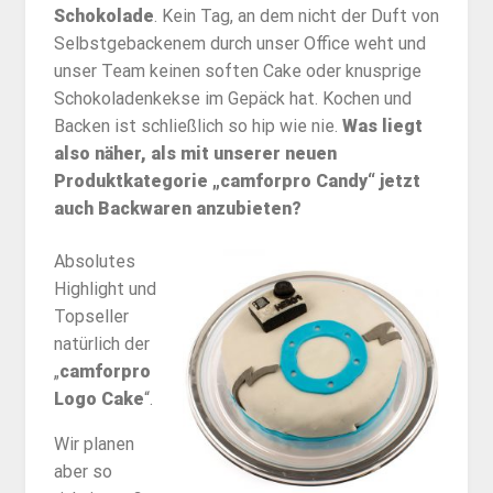
Schokolade
. Kein Tag, an dem nicht der Duft von
Selbstgebackenem durch unser Office weht und
unser Team keinen soften Cake oder knusprige
Schokoladenkekse im Gepäck hat. Kochen und
Backen ist schließlich so hip wie nie.
Was liegt
also näher, als mit unserer neuen
Produktkategorie „camforpro Candy“ jetzt
auch Backwaren anzubieten?
Absolutes
Highlight und
Topseller
natürlich der
„
camforpro
Logo Cake
“.
Wir planen
aber so