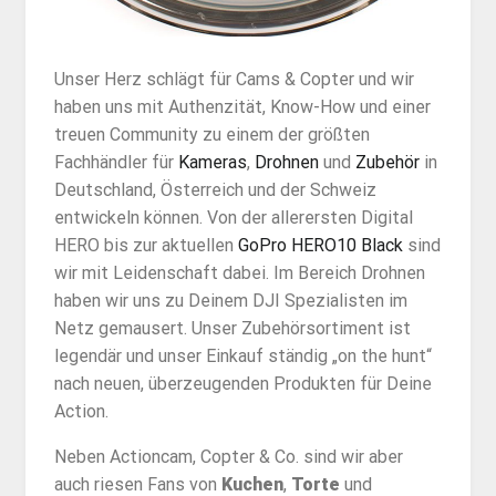
Unser Herz schlägt für Cams & Copter und wir
haben uns mit Authenzität, Know-How und einer
treuen Community zu einem der größten
Fachhändler für
Kameras
,
Drohnen
und
Zubehör
in
Deutschland, Österreich und der Schweiz
entwickeln können. Von der allerersten Digital
HERO bis zur aktuellen
GoPro HERO10 Black
sind
wir mit Leidenschaft dabei. Im Bereich Drohnen
haben wir uns zu Deinem DJI Spezialisten im
Netz gemausert. Unser Zubehörsortiment ist
legendär und unser Einkauf ständig „on the hunt“
nach neuen, überzeugenden Produkten für Deine
Action.
Neben Actioncam, Copter & Co. sind wir aber
auch riesen Fans von
Kuchen
,
Torte
und