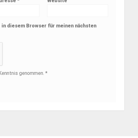
Adresse
*
Website
 in diesem Browser für meinen nächsten
 Kenntnis genommen. *