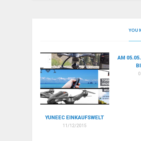
YOU 
AM 05.05.
B
0
YUNEEC EINKAUFSWELT
11/12/2015