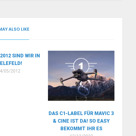
MAY ALSO LIKE
2012 SIND WIR IN
IELEFELD!
4/05/2012
DAS C1-LABEL FÜR MAVIC 3
& CINE IST DA! SO EASY
BEKOMMT IHR ES