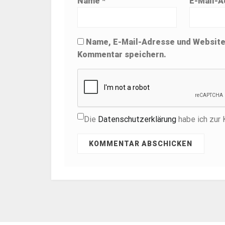
Name
*
E-Mail-
Name, E-Mail-Adresse und Website
Kommentar speichern.
Die
Datenschutzerklärung
habe ich zur