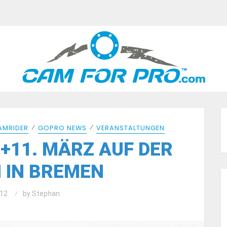
⁄
⁄
AMRIDER
GOPRO NEWS
VERANSTALTUNGEN
.+11. MÄRZ AUF DER
 IN BREMEN
12
by
Stephan