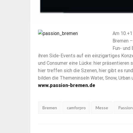
Am 10.+11
Bremen – 
Fun- und 
ihren Side-Events auf ein einzigartiges Konz
und Consumer eine Lücke: hier präsentieren s
hier treffen sich die Szenen, hier gibt es r
bilden die Themeninseln Water, Snow, Urban 
www.passion-bremen.de
Tags:
Bremen
camforpro
Messe
Passion