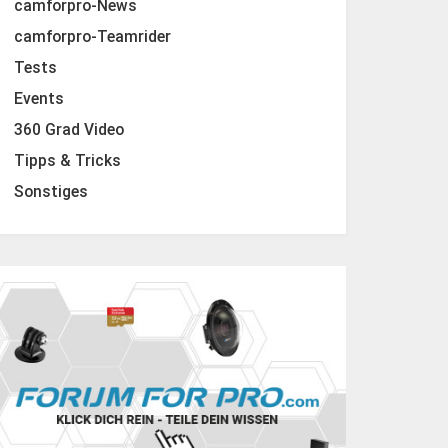
camforpro-News
camforpro-Teamrider
Tests
Events
360 Grad Video
Tipps & Tricks
Sonstiges