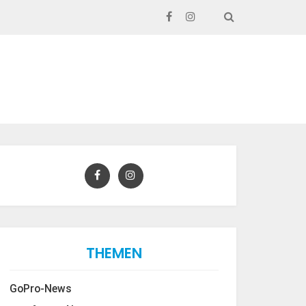
SEARCH
THEMEN
GoPro-News