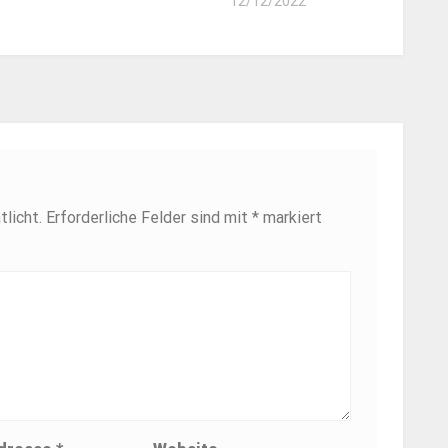
12/12/2022
licht.
Erforderliche Felder sind mit
*
markiert