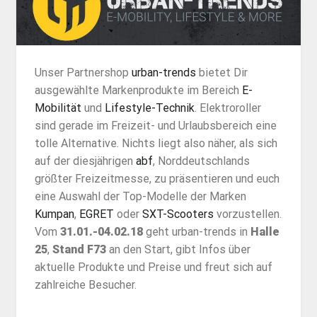
Unser Partnershop
urban-trends
bietet Dir
ausgewählte Markenprodukte im Bereich
E-
Mobilität
und
Lifestyle-Technik
. Elektroroller
sind gerade im Freizeit- und Urlaubsbereich eine
tolle Alternative. Nichts liegt also näher, als sich
auf der diesjährigen
abf
, Norddeutschlands
größter Freizeitmesse, zu präsentieren und euch
eine Auswahl der Top-Modelle der Marken
Kumpan
,
EGRET
oder
SXT-Scooters
vorzustellen.
Vom
31.01.-04.02.18
geht urban-trends in
Halle
25
,
Stand F73
an den Start, gibt Infos über
aktuelle Produkte und Preise und freut sich auf
zahlreiche Besucher.