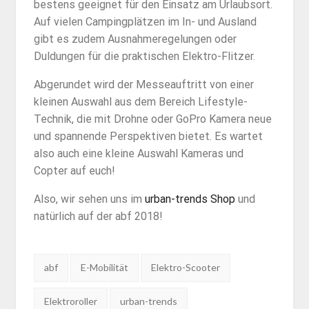
bestens geeignet für den Einsatz am Urlaubsort.
Auf vielen Campingplätzen im In- und Ausland
gibt es zudem Ausnahmeregelungen oder
Duldungen für die praktischen Elektro-Flitzer.
Abgerundet wird der Messeauftritt von einer
kleinen Auswahl aus dem Bereich Lifestyle-
Technik, die mit Drohne oder GoPro Kamera neue
und spannende Perspektiven bietet. Es wartet
also auch eine kleine Auswahl Kameras und
Copter auf euch!
Also, wir sehen uns im
urban-trends Shop
und
natürlich auf der abf 2018!
Tags:
abf
E-Mobilität
Elektro-Scooter
Elektroroller
urban-trends