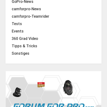
GoPro-News
camforpro-News
camforpro-Teamrider
Tests
Events
360 Grad Video
Tipps & Tricks
Sonstiges