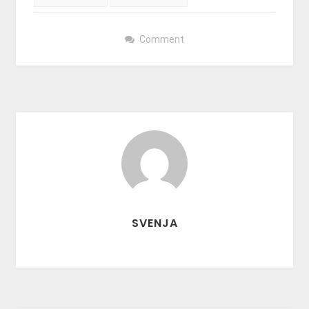
Comment
SVENJA