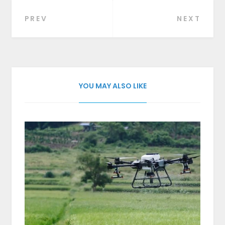
PREV
NEXT
Beitragsnavigation
YOU MAY ALSO LIKE