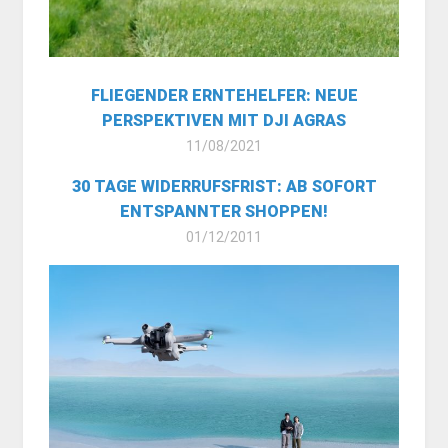
FLIEGENDER ERNTEHELFER: NEUE
PERSPEKTIVEN MIT DJI AGRAS
11/08/2021
30 TAGE WIDERRUFSFRIST: AB SOFORT
ENTSPANNTER SHOPPEN!
01/12/2011