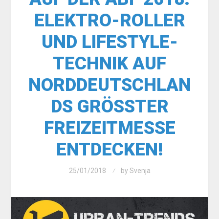
ELEKTRO-ROLLER
UND LIFESTYLE-
TECHNIK AUF
NORDDEUTSCHLAN
DS GRÖSSTER F
REIZEITMESSE E
NTDECKEN!
25/01/2018
by
Svenja