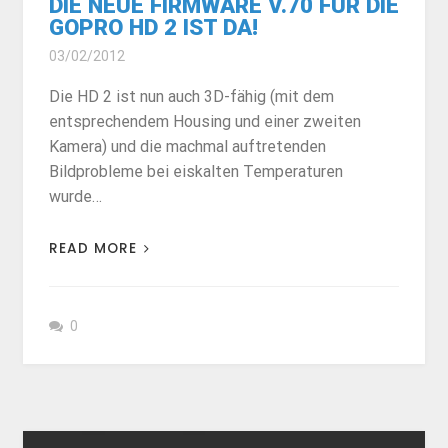
DIE NEUE FIRMWARE V.70 FÜR DIE
GOPRO HD 2 IST DA!
03/02/2012
Die HD 2 ist nun auch 3D-fähig (mit dem
entsprechendem Housing und einer zweiten
Kamera) und die machmal auftretenden
Bildprobleme bei eiskalten Temperaturen
wurde…
READ MORE
0