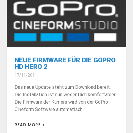
NEUE FIRMWARE FÜR DIE GOPRO
HD HERO 2
17/11/2011
Das neue Update steht zum Download bereit.
Die Installation ist nun wesentlich komfortabler.
Die Firmware der Kamera wird von der GoPro
Cineform Software automatisch…
READ MORE