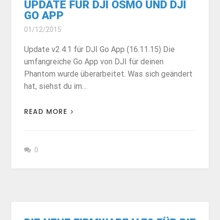
UPDATE FÜR DJI OSMO UND DJI
GO APP
01/12/2015
Update v2.4.1 für DJI Go App (16.11.15) Die
umfangreiche Go App von DJI für deinen
Phantom wurde überarbeitet. Was sich geändert
hat, siehst du im…
READ MORE
0