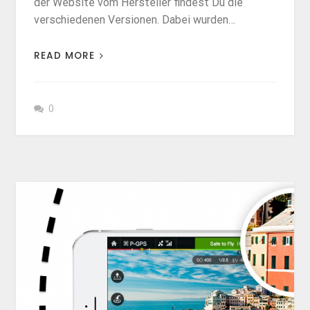
der Website vom Hersteller findest Du die
verschiedenen Versionen. Dabei wurden…
READ MORE
0