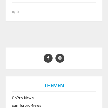
0
THEMEN
GoPro-News
camforpro-News