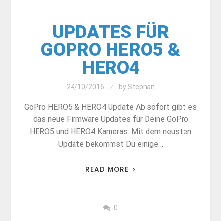
UPDATES FÜR
GOPRO HERO5 &
HERO4
24/10/2016
by
Stephan
GoPro HERO5 & HERO4 Update Ab sofort gibt es
das neue Firmware Updates für Deine GoPro
HERO5 und HERO4 Kameras. Mit dem neusten
Update bekommst Du einige…
READ MORE
0