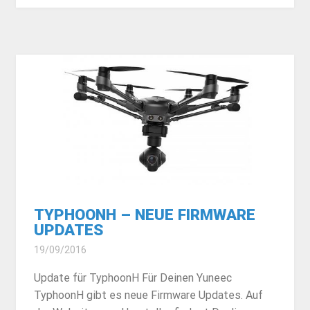
TYPHOONH – NEUE FIRMWARE
UPDATES
19/09/2016
Update für TyphoonH Für Deinen Yuneec
TyphoonH gibt es neue Firmware Updates. Auf