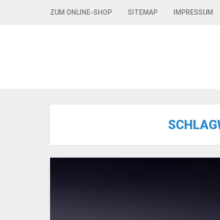
Skip to navigation
Skip to content
ZUM ONLINE-SHOP
SITEMAP
IMPRESSUM
SCHLAG