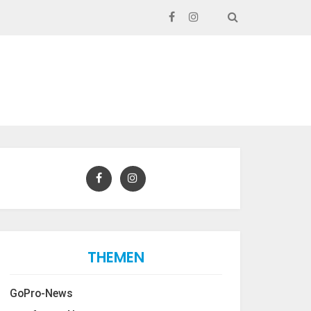
SEARCH
THEMEN
GoPro-News