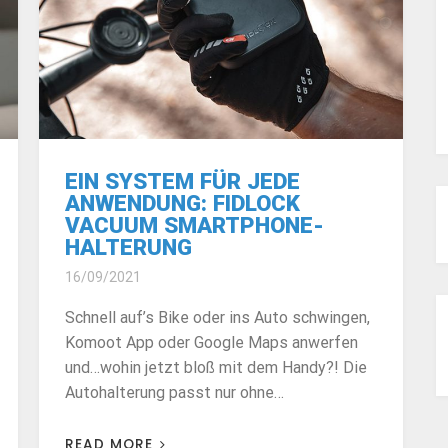
EIN SYSTEM FÜR JEDE
ANWENDUNG: FIDLOCK
VACUUM SMARTPHONE-
HALTERUNG
16/09/2021
Schnell auf’s Bike oder ins Auto schwingen,
Komoot App oder Google Maps anwerfen
und…wohin jetzt bloß mit dem Handy?! Die
Autohalterung passt nur ohne…
READ MORE