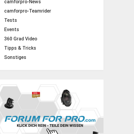
camforpro-News
camforpro-Teamrider
Tests
Events
360 Grad Video
Tipps & Tricks
Sonstiges