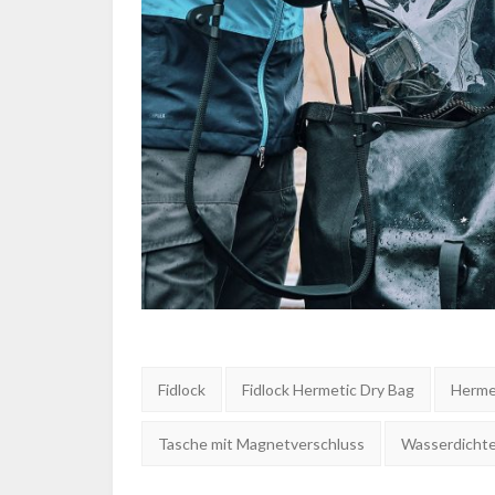
Tags:
Fidlock
Fidlock Hermetic Dry Bag
Herme
Tasche mit Magnetverschluss
Wasserdicht