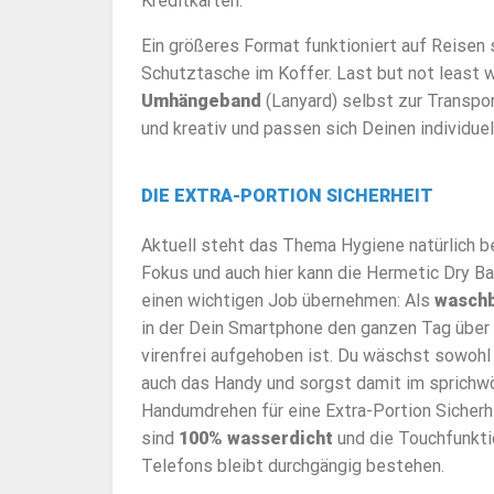
Kreditkarten.
Ein größeres Format funktioniert auf Reisen 
Schutztasche im Koffer. Last but not least 
Umhängeband
(Lanyard) selbst zur Transpor
und kreativ und passen sich Deinen individue
DIE EXTRA-PORTION SICHERHEIT
Aktuell steht das Thema Hygiene natürlich 
Fokus und auch hier kann die Hermetic Dry B
einen wichtigen Job übernehmen: Als
wasch
in der Dein Smartphone den ganzen Tag über
virenfrei aufgehoben ist. Du wäschst sowohl
auch das Handy und sorgst damit im sprichwö
Handumdrehen für eine Extra-Portion Sicherh
sind
100% wasserdicht
und die Touchfunkti
Telefons bleibt durchgängig bestehen.