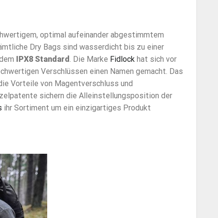
chwertigem, optimal aufeinander abgestimmtem
ämtliche Dry Bags sind wasserdicht bis zu einer
t dem
IPX8 Standard
. Die Marke
Fidlock
hat sich vor
hochwertigen Verschlüssen einen Namen gemacht. Das
t die Vorteile von Magentverschluss und
lpatente sichern die Alleinstellungsposition der
s
ihr Sortiment um ein einzigartiges Produkt