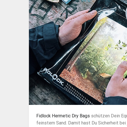
Fidlock Hermetic Dry Bags
schützen Dein Equ
feinstem Sand. Damit hast Du Sicherheit bei