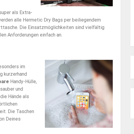
super als Extra-
werden alle Hermetic Dry Bags per beiliegendem
ttasche. Die Einsatzmöglichkeiten sind vielfältig
llen Anforderungen einfach an.
besonders im
ag kurzerhand
bare
Handy-Hülle,
 sauber und
 die Hände als
rtlichen
eit. Die Taschen
on Deines