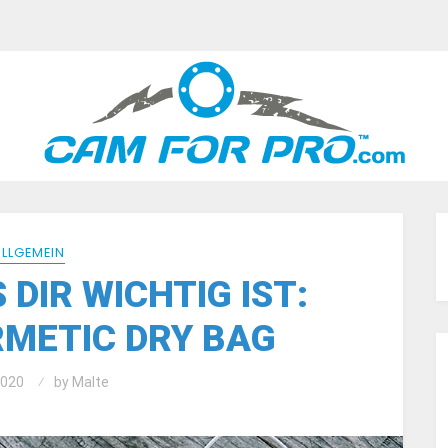
ALLGEMEIN
DIR WICHTIG IST:
RMETIC DRY BAG
2020
by
Malte