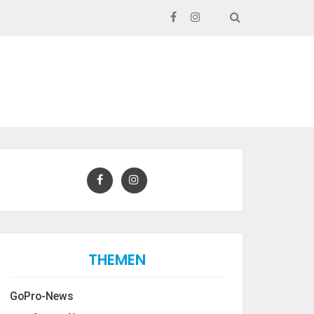
SEARCH
THEMEN
GoPro-News