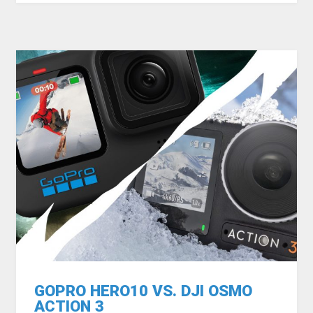
GOPRO HERO10 VS. DJI OSMO
ACTION 3