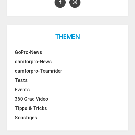
THEMEN
GoPro-News
camforpro-News
camforpro-Teamrider
Tests
Events
360 Grad Video
Tipps & Tricks
Sonstiges