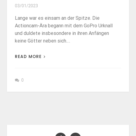
03/01/2023
Lange war es einsam an der Spitze. Die
Actioncam-Ära begann mit dem GoPro Urknall
und duldete insbesondere in ihren Anfängen
keine Götter neben sich.…
READ MORE
0