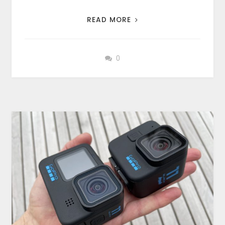
READ MORE
0