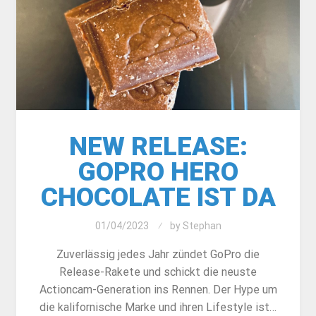
NEW RELEASE:
GOPRO HERO
CHOCOLATE IST DA
01/04/2023
by
Stephan
Zuverlässig jedes Jahr zündet GoPro die
Release-Rakete und schickt die neuste
Actioncam-Generation ins Rennen. Der Hype um
die kalifornische Marke und ihren Lifestyle ist…