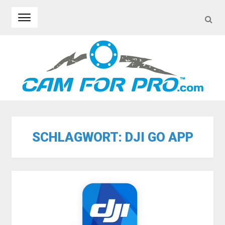
SEA
Skip to navigation
Skip to content
SCHLAGWORT:
DJI GO APP