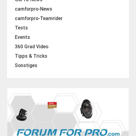
camforpro-News
camforpro-Teamrider
Tests
Events
360 Grad Video
Tipps & Tricks
Sonstiges