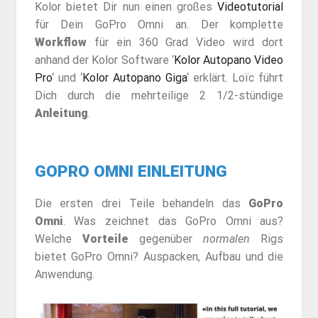
Kolor bietet Dir nun einen großes
Videotutorial
für Dein GoPro Omni an. Der komplette
Workflow
für ein 360 Grad Video wird dort
anhand der Kolor Software ‘
Kolor Autopano Video
Pro
‘ und ‘
Kolor Autopano Giga
‘ erklärt. Loïc führt
Dich durch die mehrteilige 2 1/2-stündige
Anleitung
.
GOPRO OMNI EINLEITUNG
Die ersten drei Teile behandeln das
GoPro
Omni
. Was zeichnet das GoPro Omni aus?
Welche
Vorteile
gegenüber
normalen
Rigs
bietet GoPro Omni? Auspacken, Aufbau und die
Anwendung.