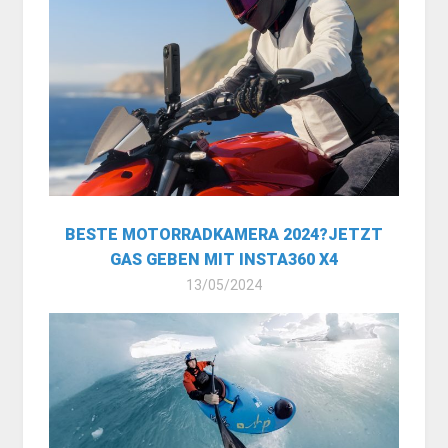
BESTE MOTORRADKAMERA 2024?JETZT
GAS GEBEN MIT INSTA360 X4
13/05/2024