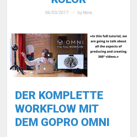
06/03/2017
by
Nina
DER KOMPLETTE
WORKFLOW MIT
DEM GOPRO OMNI