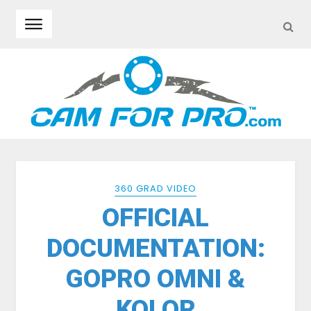
SEA
Skip to navigation
Skip to content
360 GRAD VIDEO
OFFICIAL
DOCUMENTATION:
GOPRO OMNI &
KOLOR