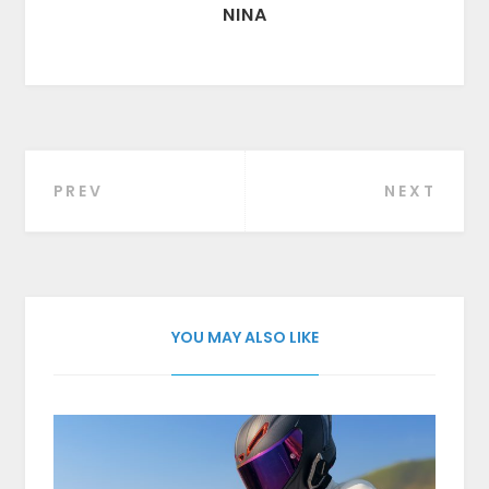
NINA
PREV
NEXT
Beitragsnavigation
YOU MAY ALSO LIKE