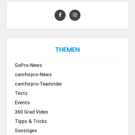
THEMEN
GoPro-News
camforpro-News
camforpro-Teamrider
Tests
Events
360 Grad Video
Tipps & Tricks
Sonstiges