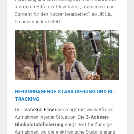
mit deren Hilfe der Flow trackt, stabilisiert und
Content für den Nutzer bearbeitet“, so JK Liu,
Gründer von Insta360.
HERVORRAGENDE STABILISERUNG UND KI-
TRACKING
Der
Insta360 Flow
überzeugt mit wackelfreien
Aufnahmen in jeder Situation. Die
3-Achsen-
Gimbalstabilisierung
sorgt dort für flüssige
Aufnahmen, wo die elektronische Stabilisierung