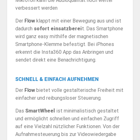
Mikrofon kann die Audioqualität noch weiter
verbessert werden
Der
Flow
klappt mit einer Bewegung aus und ist
dadurch
sofort einsatzberei
t. Das Smartphone
wird ganz easy mithilfe der magnetischen
Smartphone-Klemme befestigt. Bei iPhones
erkennt die Insta360 App das Anbringen und
sendet direkt eine Benachrichtigung.
SCHNELL & EINFACH AUFNEHMEN
Der
Flow
bietet volle gestalterische Freiheit mit
einfacher und reibungsloser Steuerung.
Das
SmartWheel
ist minimalistisch gestaltet
und ermöglicht schnellen und einfachen Zugriff
auf eine Vielzahl nützlicher Funktionen. Von der
Aufnahmesteuerung bis zur Videowiedergabe