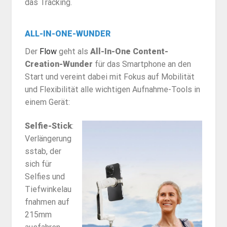
das Tracking.
ALL-IN-ONE-WUNDER
Der
Flow
geht als
All-In-One Content-
Creation-Wunder
für das Smartphone an den
Start und vereint dabei mit Fokus auf Mobilität
und Flexibilität alle wichtigen Aufnahme-Tools in
einem Gerät:
Selfie-Stick
:
Verlängerung
sstab, der
sich für
Selfies und
Tiefwinkelau
fnahmen auf
215mm