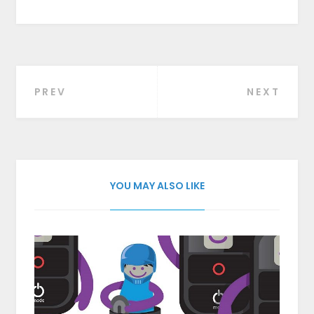
PREV
NEXT
Beitragsnavigation
YOU MAY ALSO LIKE