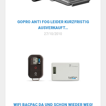
GOPRO ANTI FOG LEIDER KURZFRISTIG
AUSVERKAUFT…
27/10/2010
WIFI BACPAC DA UND SCHON WIEDER WEG!