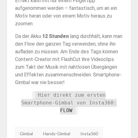
Effekt kann mit nur einem Fingertipp
aufgenommen werden – fantastisch, um an ein
Motiv heran oder von einem Motiv heraus zu
zoomen
Da der Akku
12 Stunden
lang durchhält, kann man
den Flow den ganzen Tag verwenden, ohne ihn
aufladen zu müssen. Am Ende des Tags können
Content-Creator mit FlashCut ihre Videoclips
zum Takt der Musik mit nahtlosen Übergängen
und Effekten zusammenschneiden. Smartphone-
Gimbal war nie besser!
Hier direkt zum ersten
Smartphone-Gimbal von Insta360:
FLOW
Tags:
Gimbal
Handy-Gimbal
Insta360