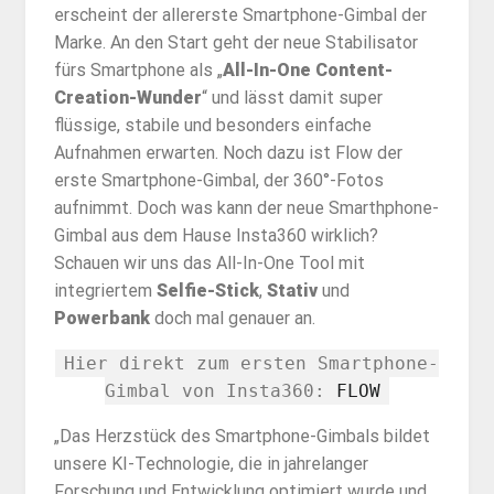
erscheint der allererste Smartphone-Gimbal der
Marke. An den Start geht der neue Stabilisator
fürs Smartphone als „
All-In-One Content-
Creation-Wunder
“ und lässt damit super
flüssige, stabile und besonders einfache
Aufnahmen erwarten. Noch dazu ist Flow der
erste Smartphone-Gimbal, der 360°-Fotos
aufnimmt. Doch was kann der neue Smarthphone-
Gimbal aus dem Hause Insta360 wirklich?
Schauen wir uns das All-In-One Tool mit
integriertem
Selfie-Stick
,
Stativ
und
Powerbank
doch mal genauer an.
Hier direkt zum ersten Smartphone-
Gimbal von Insta360:
FLOW
„Das Herzstück des Smartphone-Gimbals bildet
unsere KI-Technologie, die in jahrelanger
Forschung und Entwicklung optimiert wurde und