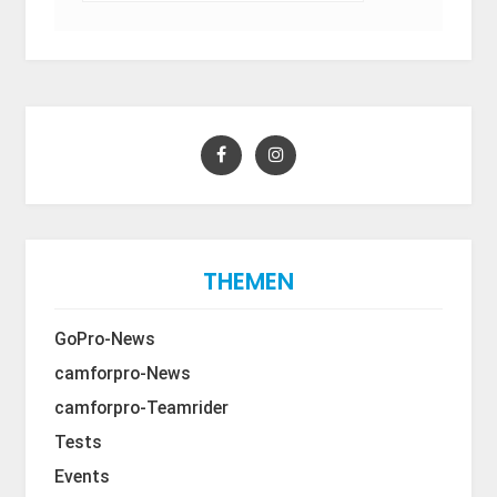
THEMEN
GoPro-News
camforpro-News
camforpro-Teamrider
Tests
Events