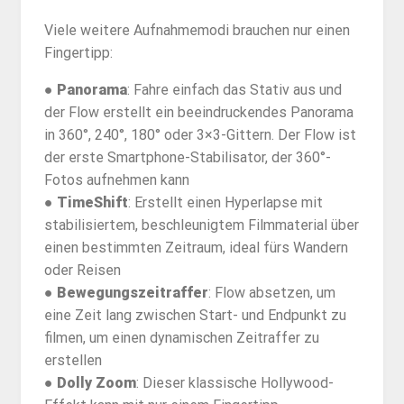
Viele weitere Aufnahmemodi brauchen nur einen
Fingertipp:
●
Panorama
: Fahre einfach das Stativ aus und
der Flow erstellt ein beeindruckendes Panorama
in 360°, 240°, 180° oder 3×3-Gittern. Der Flow ist
der erste Smartphone-Stabilisator, der 360°-
Fotos aufnehmen kann
●
TimeShift
: Erstellt einen Hyperlapse mit
stabilisiertem, beschleunigtem Filmmaterial über
einen bestimmten Zeitraum, ideal fürs Wandern
oder Reisen
●
Bewegungszeitraffer
: Flow absetzen, um
eine Zeit lang zwischen Start- und Endpunkt zu
filmen, um einen dynamischen Zeitraffer zu
erstellen
●
Dolly Zoom
: Dieser klassische Hollywood-