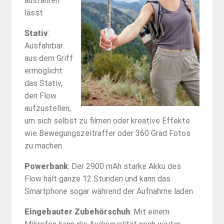
ausfahren
lässt
Stativ
:
Ausfahrbar
aus dem Griff
ermöglicht
das Stativ,
den Flow
aufzustellen,
um sich selbst zu filmen oder kreative Effekte
wie Bewegungszeitraffer oder 360 Grad Fotos
zu machen
Powerbank
: Der 2900 mAh starke Akku des
Flow hält ganze 12 Stunden und kann das
Smartphone sogar während der Aufnahme laden
Eingebauter Zubehörschuh
: Mit einem