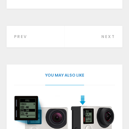
PREV
NEXT
Beitragsnavigation
YOU MAY ALSO LIKE