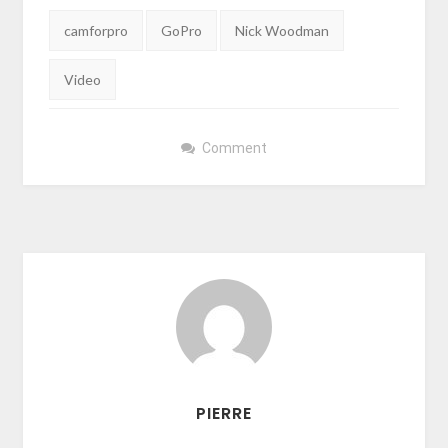
Tags:
camforpro
GoPro
Nick Woodman
Video
Comment
PIERRE