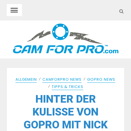
SEA
Skip to navigation
Skip to content
⁄
⁄
ALLGEMEIN
CAMFORPRO NEWS
GOPRO NEWS
⁄
TIPPS & TRICKS
HINTER DER
KULISSE VON
GOPRO MIT NICK