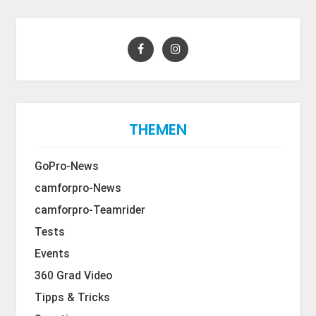
THEMEN
GoPro-News
camforpro-News
camforpro-Teamrider
Tests
Events
360 Grad Video
Tipps & Tricks