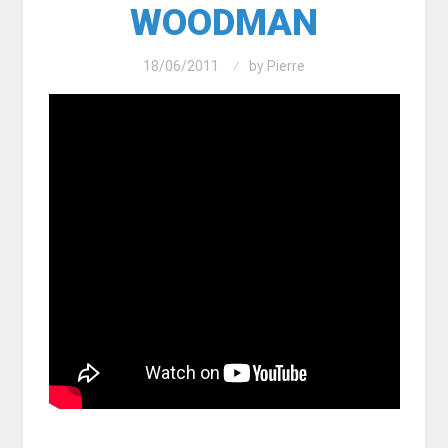
WOODMAN
18/06/2011
by
Pierre