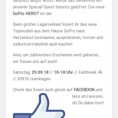
natürlich längst wisst, wurde das Geheimnis um
unseren Special Guest bereits gelüftet: Die neue
GoPro HERO7
ist da!
Beim großen Lagerverkauf könnt ihr das neue
Topmodell aus dem Hause GoPro nach
Herzenlust bestaunen, ausprobieren, testen und
selbstverständlich auch kaufen!
Also, um zahlreiches Erscheinen wird gebeten,
wir freuen uns auf euch!
Samstag,
29.09.18
//
10-18
Uhr
// Fuhrbleek 46
// 30916 Isernhagen
Check das Event auch gleich auf
FACEBOOK
und
lass uns wissen,
ob Du dabei bist!