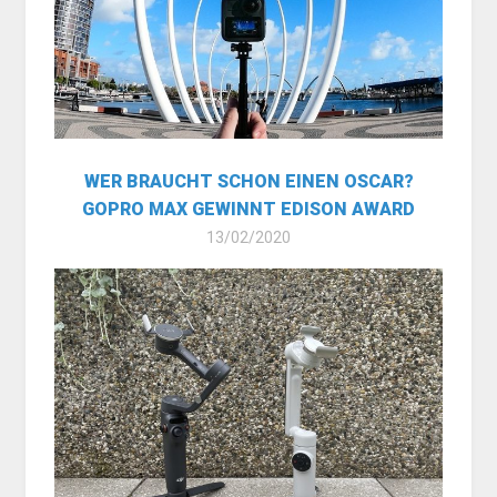
WER BRAUCHT SCHON EINEN OSCAR?
GOPRO MAX GEWINNT EDISON AWARD
13/02/2020