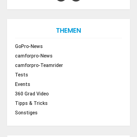
THEMEN
GoPro-News
camforpro-News
camforpro-Teamrider
Tests
Events
360 Grad Video
Tipps & Tricks
Sonstiges