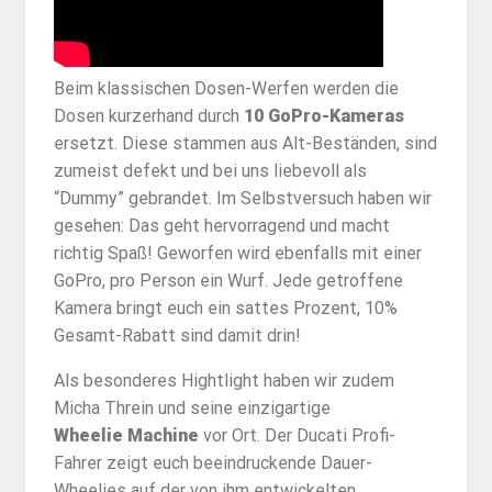
Beim klassischen Dosen-Werfen werden die
Dosen kurzerhand durch
10 GoPro-Kameras
ersetzt. Diese stammen aus Alt-Beständen, sind
zumeist defekt und bei uns liebevoll als
“Dummy” gebrandet. Im Selbstversuch haben wir
gesehen: Das geht hervorragend und macht
richtig Spaß! Geworfen wird ebenfalls mit einer
GoPro, pro Person ein Wurf. Jede getroffene
Kamera bringt euch ein sattes Prozent, 10%
Gesamt-Rabatt sind damit drin!
Als besonderes Hightlight haben wir zudem
Micha Threin und seine einzigartige
Wheelie Machine
vor Ort. Der Ducati Profi-
Fahrer zeigt euch beeindruckende Dauer-
Wheelies auf der von ihm entwickelten