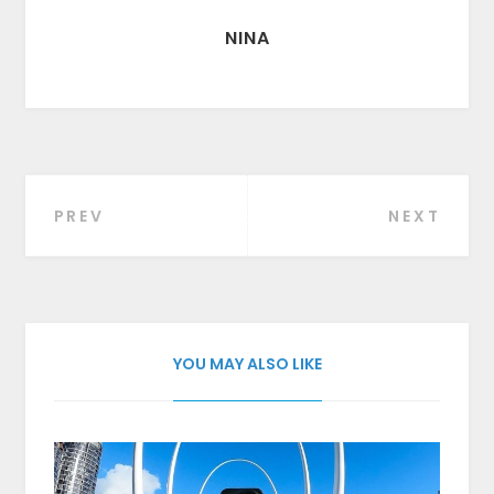
NINA
PREV
NEXT
Beitragsnavigation
YOU MAY ALSO LIKE