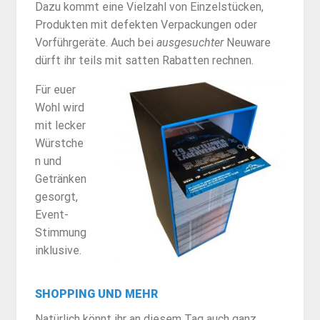
Dazu kommt eine Vielzahl von Einzelstücken,
Produkten mit defekten Verpackungen oder
Vorführgeräte. Auch bei
ausgesuchter
Neuware
dürft ihr teils mit satten Rabatten rechnen.
Für euer
Wohl wird
mit lecker
Würstche
n und
Getränken
gesorgt,
Event-
Stimmung
inklusive.
SHOPPING UND MEHR
Natürlich könnt ihr an diesem Tag auch ganz