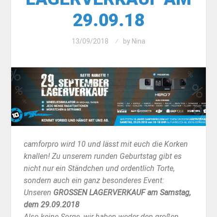
9.09.18
13/09/2018
by
Nina
camforpro wird 10 und lässt mit euch die Korken
knallen! Zu unserem runden Geburtstag gibt es
nicht nur ein Ständchen und ordentlich Torte,
sondern auch ein ganz besonderes Event:
Unseren
GROSSEN LAGERVERKAUF am Samstag,
dem 29.09.2018
Also keine Sorge, wir haben weder den großen