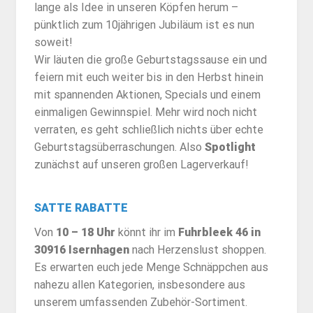
lange als Idee in unseren Köpfen herum –
pünktlich zum 10jährigen Jubiläum ist es nun
soweit!
Wir läuten die große Geburtstagssause ein und
feiern mit euch weiter bis in den Herbst hinein
mit spannenden Aktionen, Specials und einem
einmaligen Gewinnspiel. Mehr wird noch nicht
verraten, es geht schließlich nichts über echte
Geburtstagsüberraschungen. Also
Spotlight
zunächst auf unseren großen Lagerverkauf!
SATTE RABATTE
Von
10 – 18 Uhr
könnt ihr im
Fuhrbleek 46 in
30916 Isernhagen
nach Herzenslust shoppen.
Es erwarten euch jede Menge Schnäppchen aus
nahezu allen Kategorien, insbesondere aus
unserem umfassenden Zubehör-Sortiment.