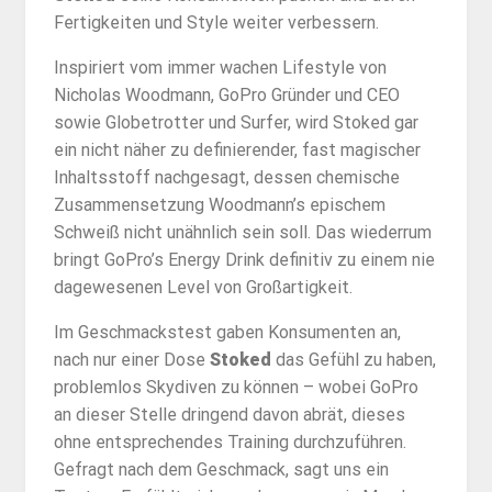
Fertigkeiten und Style weiter verbessern.
Inspiriert vom immer wachen Lifestyle von
Nicholas Woodmann, GoPro Gründer und CEO
sowie Globetrotter und Surfer, wird Stoked gar
ein nicht näher zu definierender, fast magischer
Inhaltsstoff nachgesagt, dessen chemische
Zusammensetzung Woodmann’s epischem
Schweiß nicht unähnlich sein soll. Das wiederrum
bringt GoPro’s Energy Drink definitiv zu einem nie
dagewesenen Level von Großartigkeit.
Im Geschmackstest gaben Konsumenten an,
nach nur einer Dose
Stoked
das Gefühl zu haben,
problemlos Skydiven zu können – wobei GoPro
an dieser Stelle dringend davon abrät, dieses
ohne entsprechendes Training durchzuführen.
Gefragt nach dem Geschmack, sagt uns ein