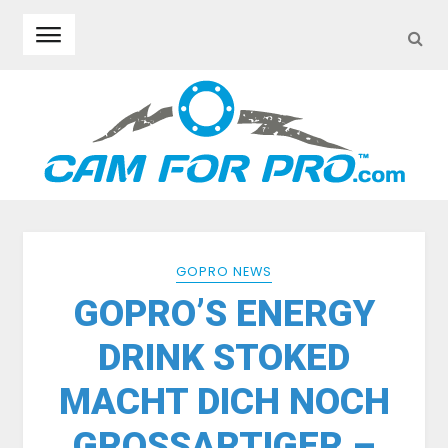
SEA
Skip to navigation
Skip to content
GOPRO NEWS
GOPRO’S ENERGY
DRINK STOKED
MACHT DICH NOCH
GROSSARTIGER – V