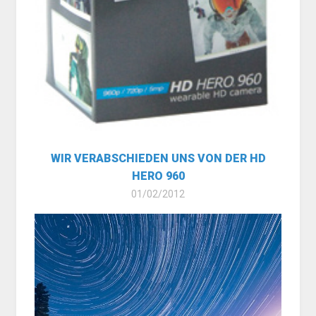
WIR VERABSCHIEDEN UNS VON DER HD
HERO 960
01/02/2012