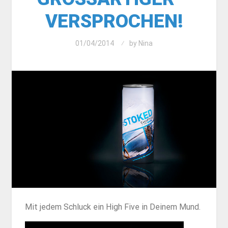
ERSPROCHEN!
01/04/2014
by
Nina
Mit jedem Schluck ein High Five in Deinem Mund.