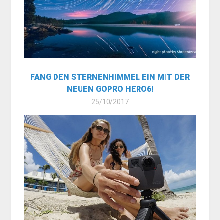
FANG DEN STERNENHIMMEL EIN MIT DER
NEUEN GOPRO HERO6!
25/10/2017