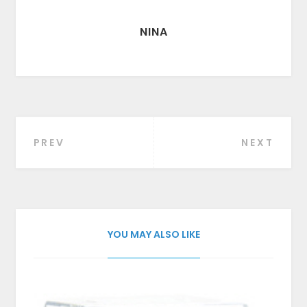
NINA
PREV
NEXT
Beitragsnavigation
YOU MAY ALSO LIKE