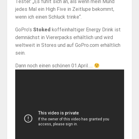
Tester: „Es fühlt sich an, als wenn mein Mund
jedes Mal ein High Five in Zeitlupe bekommt,
wenn ich einen Schluck trinke“.
GoPro’s
Stoked
koffeinhaltiger Energy Drink ist
demnächst in Viererpacks erhältlich und wird
weltweit in Stores und auf GoPro.com erhältlich
sein.
Dann noch einen schönen 01.April…..