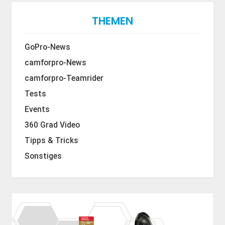
THEMEN
GoPro-News
camforpro-News
camforpro-Teamrider
Tests
Events
360 Grad Video
Tipps & Tricks
Sonstiges