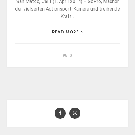
San Mateo, Calif (1. April 2014) – GoPro, Macher
der vielseiten Actionsport-Kamera und treibende
Kraft…
READ MORE
0