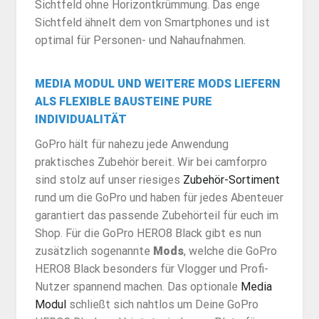
Sichtfeld ohne Horizontkrümmung. Das enge
Sichtfeld ähnelt dem von Smartphones und ist
optimal für Personen- und Nahaufnahmen.
MEDIA MODUL UND WEITERE MODS LIEFERN
ALS FLEXIBLE BAUSTEINE PURE
INDIVIDUALITÄT
GoPro hält für nahezu jede Anwendung
praktisches Zubehör bereit. Wir bei camforpro
sind stolz auf unser riesiges
Zubehör-Sortiment
rund um die GoPro und haben für jedes Abenteuer
garantiert das passende Zubehörteil für euch im
Shop. Für die GoPro HERO8 Black gibt es nun
zusätzlich sogenannte
Mods
, welche die GoPro
HERO8 Black besonders für Vlogger und Profi-
Nutzer spannend machen. Das optionale
Media
Modul
schließt sich nahtlos um Deine GoPro