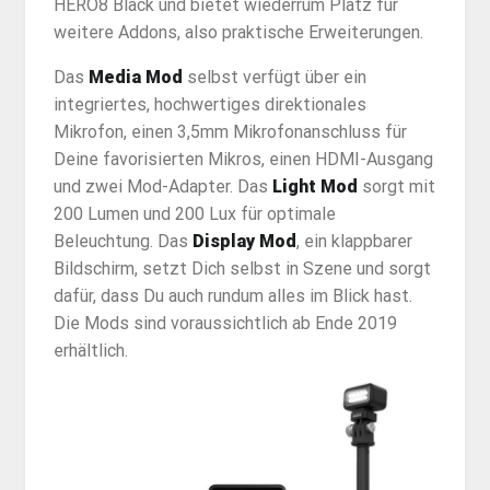
HERO8 Black und bietet wiederrum Platz für
weitere Addons, also praktische Erweiterungen.
Das
Media Mod
selbst verfügt über ein
integriertes, hochwertiges direktionales
Mikrofon, einen 3,5mm Mikrofonanschluss für
Deine favorisierten Mikros, einen HDMI-Ausgang
und zwei Mod-Adapter. Das
Light Mod
sorgt mit
200 Lumen und 200 Lux für optimale
Beleuchtung. Das
Display Mod
, ein klappbarer
Bildschirm, setzt Dich selbst in Szene und sorgt
dafür, dass Du auch rundum alles im Blick hast.
Die Mods sind voraussichtlich ab Ende 2019
erhältlich.