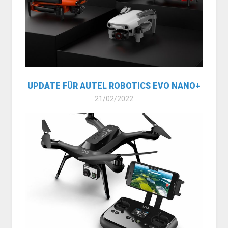
UPDATE FÜR AUTEL ROBOTICS EVO NANO+
21/02/2022