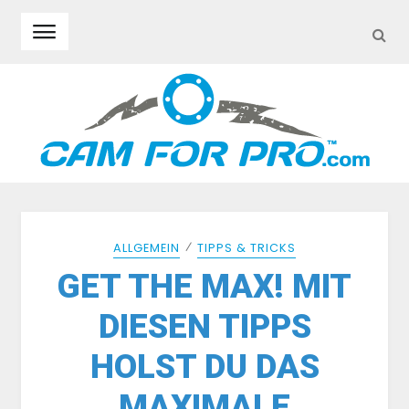
SEA
Skip to navigation
Skip to content
⁄
ALLGEMEIN
TIPPS & TRICKS
GET THE MAX! MIT
DIESEN TIPPS
HOLST DU DAS
MAXIMALE