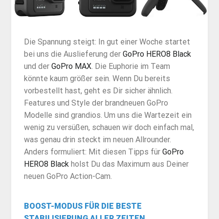
Die Spannung steigt: In gut einer Woche startet
bei uns die Auslieferung der
GoPro HERO8 Black
und der
GoPro MAX
. Die Euphorie im Team
könnte kaum größer sein. Wenn Du bereits
vorbestellt hast, geht es Dir sicher ähnlich.
Features und Style der brandneuen GoPro
Modelle sind grandios. Um uns die Wartezeit ein
wenig zu versüßen, schauen wir doch einfach mal,
was genau drin steckt im neuen Allrounder.
Anders formuliert: Mit diesen Tipps für
GoPro
HERO8 Black
holst Du das Maximum aus Deiner
neuen GoPro Action-Cam.
BOOST-MODUS FÜR DIE BESTE
STABILISIERUNG ALLER ZEITEN