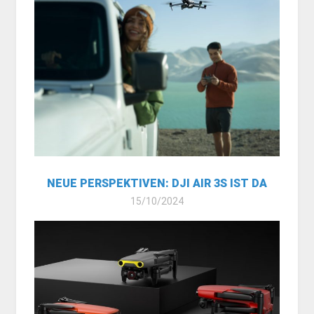
NEUE PERSPEKTIVEN: DJI AIR 3S IST DA
15/10/2024