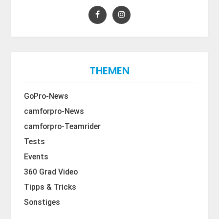
THEMEN
GoPro-News
camforpro-News
camforpro-Teamrider
Tests
Events
360 Grad Video
Tipps & Tricks
Sonstiges