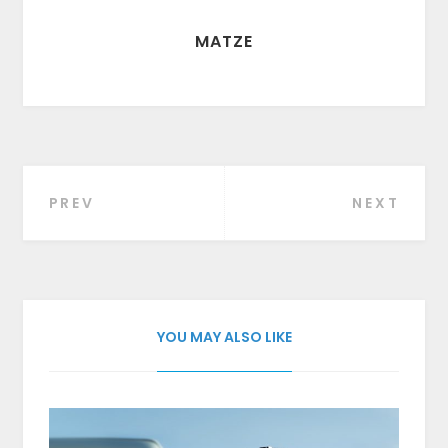
MATZE
PREV
NEXT
Beitragsnavigation
YOU MAY ALSO LIKE