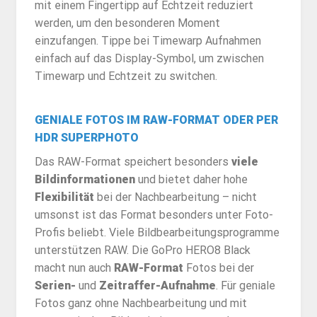
mit einem Fingertipp auf Echtzeit reduziert
werden, um den besonderen Moment
einzufangen. Tippe bei Timewarp Aufnahmen
einfach auf das Display-Symbol, um zwischen
Timewarp und Echtzeit zu switchen.
GENIALE FOTOS IM RAW-FORMAT ODER PER
HDR SUPERPHOTO
Das RAW-Format speichert besonders
viele
Bildinformationen
und bietet daher hohe
Flexibilität
bei der Nachbearbeitung – nicht
umsonst ist das Format besonders unter Foto-
Profis beliebt. Viele Bildbearbeitungsprogramme
unterstützen RAW. Die GoPro HERO8 Black
macht nun auch
RAW-Format
Fotos bei der
Serien-
und
Zeitraffer-Aufnahme
. Für geniale
Fotos ganz ohne Nachbearbeitung und mit