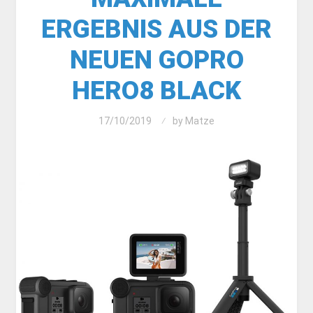
ERGEBNIS AUS DER
NEUEN GOPRO
HERO8 BLACK
17/10/2019
by
Matze