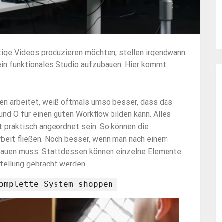
rtige Videos produzieren möchten, stellen irgendwann
 ein funktionales Studio aufzubauen. Hier kommt
men arbeitet, weiß oftmals umso besser, dass das
nd O für einen guten Workflow bilden kann. Alles
st praktisch angeordnet sein. So können die
beit fließen. Noch besser, wenn man nach einem
stauen muss. Stattdessen können einzelne Elemente
stellung gebracht werden.
omplette System shoppen