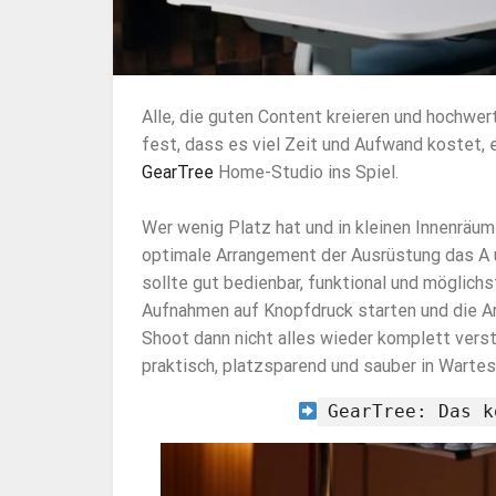
Alle, die guten Content kreieren und hochwe
fest, dass es viel Zeit und Aufwand kostet,
GearTree
Home-Studio ins Spiel.
Wer wenig Platz hat und in kleinen Innenräu
optimale Arrangement der Ausrüstung das A u
sollte gut bedienbar, funktional und möglich
Aufnahmen auf Knopfdruck starten und die Ar
Shoot dann nicht alles wieder komplett ver
praktisch, platzsparend und sauber in Warte
GearTree: Das k