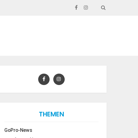
SEARCH
THEMEN
GoPro-News