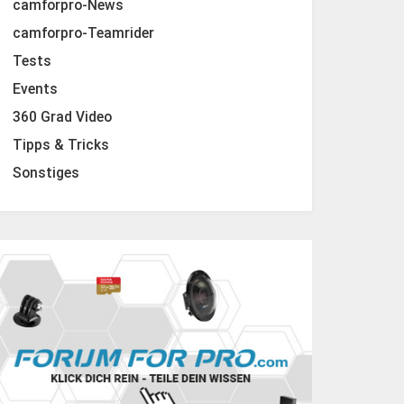
camforpro-News
camforpro-Teamrider
Tests
Events
360 Grad Video
Tipps & Tricks
Sonstiges