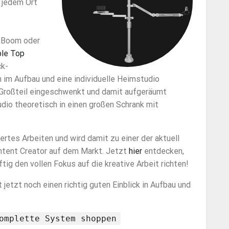
u jedem Ort
, Boom oder
le Top
ck-
 im Aufbau und eine individuelle Heimstudio
 Großteil eingeschwenkt und damit aufgeräumt
io theoretisch in einen großen Schrank mit
rtes Arbeiten und wird damit zu einer der aktuell
ntent Creator auf dem Markt. Jetzt
hier
entdecken,
tig den vollen Fokus auf die kreative Arbeit richten!
jetzt noch einen richtig guten Einblick in Aufbau und
omplette System shoppen