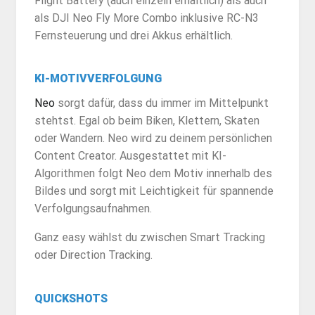
Flight Battery (auch einzeln erhältlich) als auch
als DJI Neo Fly More Combo inklusive RC-N3
Fernsteuerung und drei Akkus erhältlich.
KI-MOTIVVERFOLGUNG
Neo
sorgt dafür, dass du immer im Mittelpunkt
stehtst. Egal ob beim Biken, Klettern, Skaten
oder Wandern. Neo wird zu deinem persönlichen
Content Creator. Ausgestattet mit KI-
Algorithmen folgt Neo dem Motiv innerhalb des
Bildes und sorgt mit Leichtigkeit für spannende
Verfolgungsaufnahmen.
Ganz easy wählst du zwischen Smart Tracking
oder Direction Tracking.
QUICKSHOTS