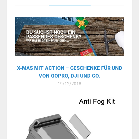
X-MAS MIT ACTION – GESCHENKE FÜR UND
VON GOPRO, DJI UND CO.
19/12/2018