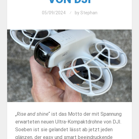
05/09/2024
by
Stephan
„
Rise and shine
“ ist das Motto der mit Spannung
erwarteten neuen Ultra-Kompaktdrohne von DJI.
Soeben ist sie gelandet lässt ab jetzt jeden
glänzen, der easy und smart beeindruckende