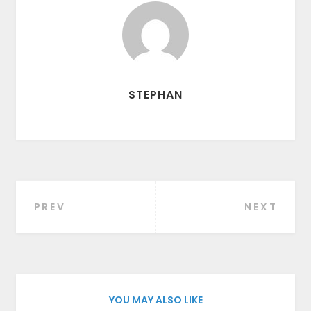
STEPHAN
PREV
NEXT
Beitragsnavigation
YOU MAY ALSO LIKE