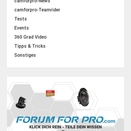
camforpro-News
camforpro-Teamrider
Tests
Events
360 Grad Video
Tipps & Tricks
Sonstiges