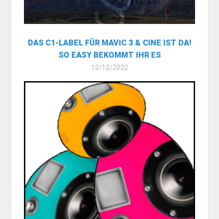
DAS C1-LABEL FÜR MAVIC 3 & CINE IST DA!
SO EASY BEKOMMT IHR ES
12/12/2022