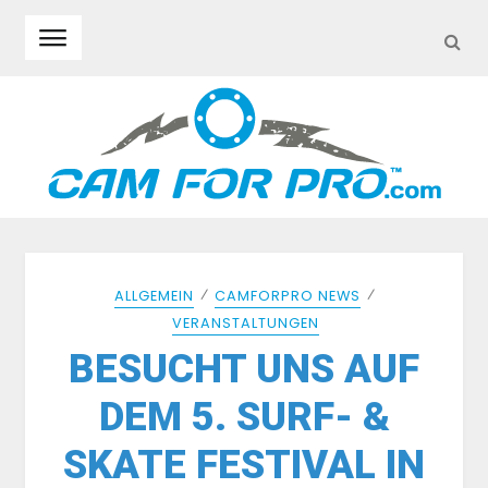
SEA
Skip to navigation
Skip to content
⁄
⁄
ALLGEMEIN
CAMFORPRO NEWS
VERANSTALTUNGEN
BESUCHT UNS AUF
DEM 5. SURF- &
SKATE FESTIVAL IN