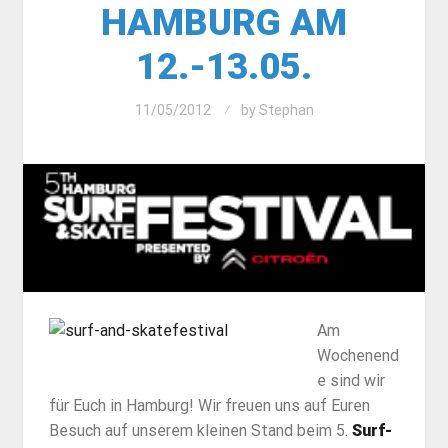
HAMBURG AM
12.-13.05.
11/05/2012
by
Stephan
Am
Wochenend
e sind wir
für Euch in Hamburg! Wir freuen uns auf Euren
Besuch auf unserem kleinen Stand beim 5.
Surf-