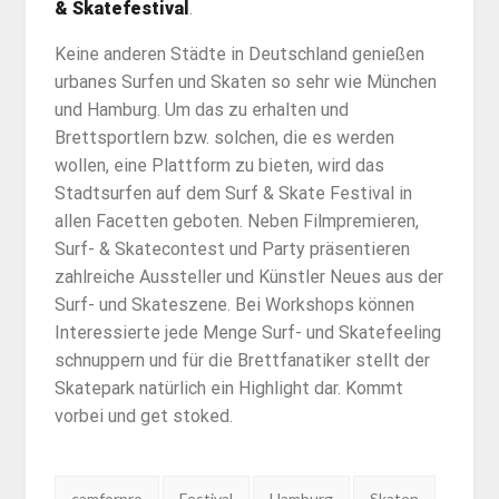
& Skatefestival
.
Keine anderen Städte in Deutschland genießen
urbanes Surfen und Skaten so sehr wie München
und Hamburg. Um das zu erhalten und
Brettsportlern bzw. solchen, die es werden
wollen, eine Plattform zu bieten, wird das
Stadtsurfen auf dem Surf & Skate Festival in
allen Facetten geboten. Neben Filmpremieren,
Surf- & Skatecontest und Party präsentieren
zahlreiche Aussteller und Künstler Neues aus der
Surf- und Skateszene. Bei Workshops können
Interessierte jede Menge Surf- und Skatefeeling
schnuppern und für die Brettfanatiker stellt der
Skatepark natürlich ein Highlight dar. Kommt
vorbei und get stoked.
Tags:
camforpro
Festival
Hamburg
Skaten