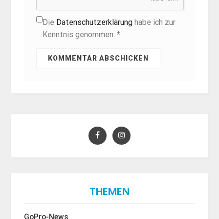
Die
Datenschutzerklärung
habe ich zur
Kenntnis genommen. *
THEMEN
GoPro-News