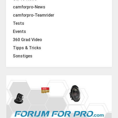
camforpro-News
camforpro-Teamrider
Tests
Events
360 Grad Video
Tipps & Tricks
Sonstiges