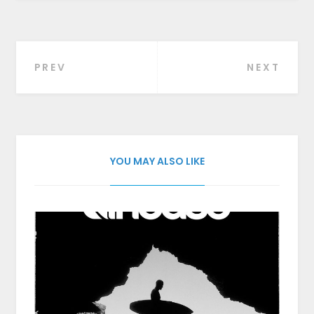
PREV
NEXT
Beitragsnavigation
YOU MAY ALSO LIKE