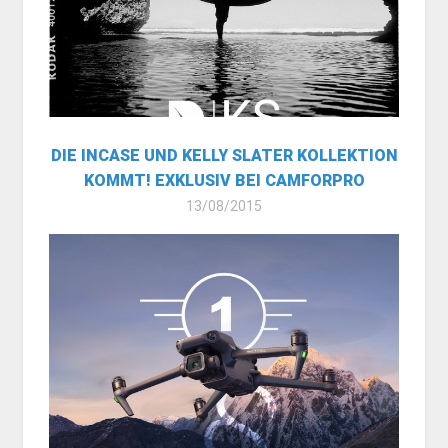
DIE INCASE UND KELLY SLATER KOLLEKTION
KOMMT! EXKLUSIV BEI CAMFORPRO
13/08/2015