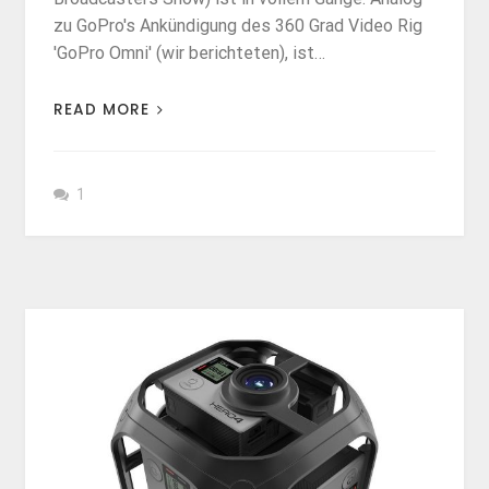
zu GoPro's Ankündigung des 360 Grad Video Rig
'GoPro Omni' (wir berichteten), ist…
READ MORE
1