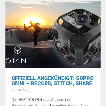
OFFIZIELL ANGEKÜNDIGT: GOPRO
OMNI – RECORD, STITCH, SHARE
19/04/2016
Die NAB2016 (National Association
Broadcasters Show) ist in vollem Gange. Analog