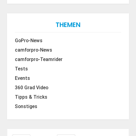
THEMEN
GoPro-News
camforpro-News
camforpro-Teamrider
Tests
Events
360 Grad Video
Tipps & Tricks
Sonstiges