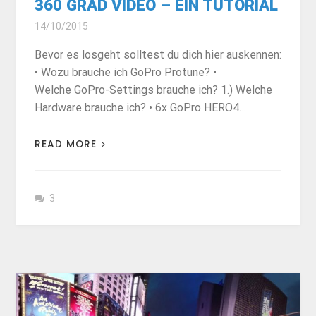
360 GRAD VIDEO – EIN TUTORIAL
14/10/2015
Bevor es losgeht solltest du dich hier auskennen:
• Wozu brauche ich GoPro Protune? •
Welche GoPro-Settings brauche ich? 1.) Welche
Hardware brauche ich? • 6x GoPro HERO4…
READ MORE
3