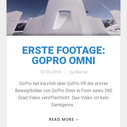
ERSTE FOOTAGE:
GOPRO OMNI
10/05/2016
by
Marcel
GoPro hat kürzlich über GoPro VR die ersten
Bewegtbilder von GoPro Omni in Form eines 360
Grad Video veröffentlicht. Das Video ist kein
Geringeres…
READ MORE