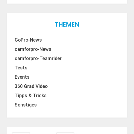
THEMEN
GoPro-News
camforpro-News
camforpro-Teamrider
Tests
Events
360 Grad Video
Tipps & Tricks
Sonstiges