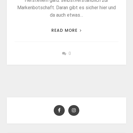
Herstellern ganz selbstverständlich zur
Markenbotschaft. Daran gibt es sicher hier und
da auch etwas…
READ MORE
0