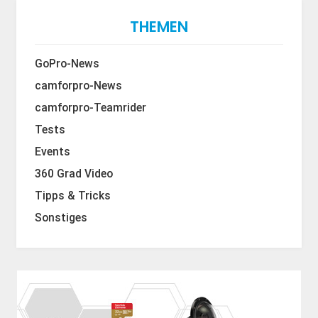
THEMEN
GoPro-News
camforpro-News
camforpro-Teamrider
Tests
Events
360 Grad Video
Tipps & Tricks
Sonstiges