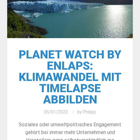
PLANET WATCH BY
ENLAPS:
KLIMAWANDEL MIT
TIMELAPSE
ABBILDEN
05/01/2022
by
Philipp
Soziales oder umweltpolitisches Engagement
gehört bei immer mehr Unternehmen und