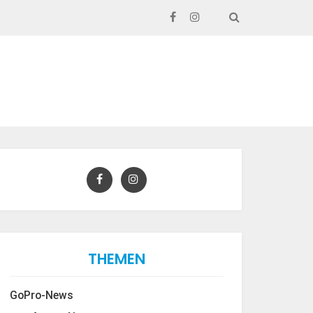
SEARCH
THEMEN
GoPro-News