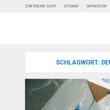
Skip to navigation
Skip to content
ZUM ONLINE-SHOP
SITEMAP
IMPRESSUM
SCHLAGWORT:
DE