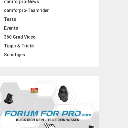
camforpro-News
camforpro-Teamrider
Tests
Events
360 Grad Video
Tipps & Tricks
Sonstiges