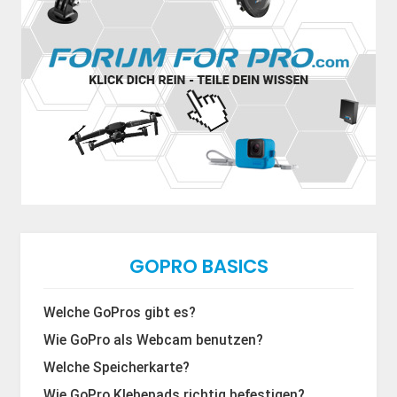
GOPRO BASICS
Welche GoPros gibt es?
Wie GoPro als Webcam benutzen?
Welche Speicherkarte?
Wie GoPro Klebepads richtig befestigen?