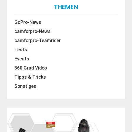
THEMEN
GoPro-News
camforpro-News
camforpro-Teamrider
Tests
Events
360 Grad Video
Tipps & Tricks
Sonstiges