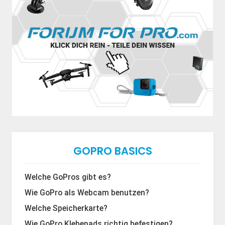
GOPRO BASICS
Welche GoPros gibt es?
Wie GoPro als Webcam benutzen?
Welche Speicherkarte?
Wie GoPro Klebepads richtig befestigen?