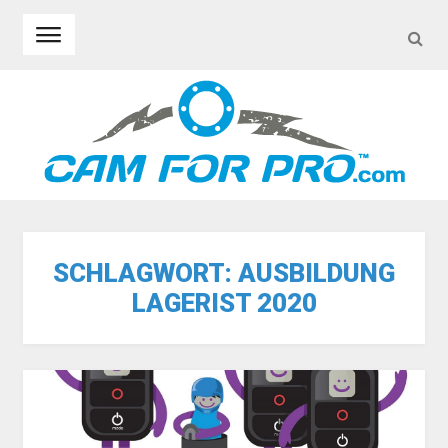
SEA
Skip to navigation
Skip to content
SCHLAGWORT:
AUSBILDUNG
LAGERIST 2020