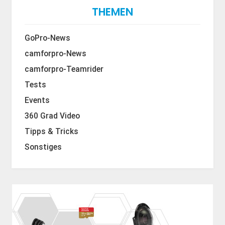
THEMEN
GoPro-News
camforpro-News
camforpro-Teamrider
Tests
Events
360 Grad Video
Tipps & Tricks
Sonstiges