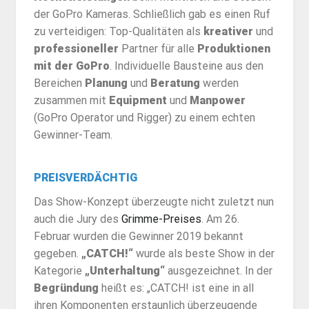
der GoPro Kameras. Schließlich gab es einen Ruf
zu verteidigen: Top-Qualitäten als
kreativer
und
professioneller
Partner für alle
Produktionen
mit der GoPro
. Individuelle Bausteine aus den
Bereichen
Planung
und
Beratung
werden
zusammen mit
Equipment
und
Manpower
(GoPro Operator und Rigger) zu einem echten
Gewinner-Team.
PREISVERDÄCHTIG
Das Show-Konzept überzeugte nicht zuletzt nun
auch die Jury des
Grimme-Preises
. Am 26.
Februar wurden die Gewinner 2019 bekannt
gegeben.
„CATCH!“
wurde als beste Show in der
Kategorie
„Unterhaltung“
ausgezeichnet. In der
Begründung
heißt es: „CATCH! ist eine in all
ihren Komponenten erstaunlich überzeugende