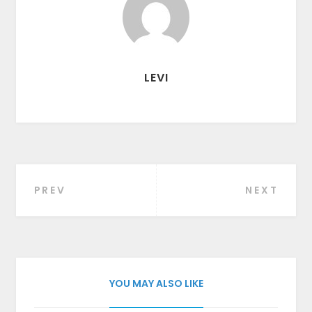
LEVI
PREV
NEXT
Beitragsnavigation
YOU MAY ALSO LIKE