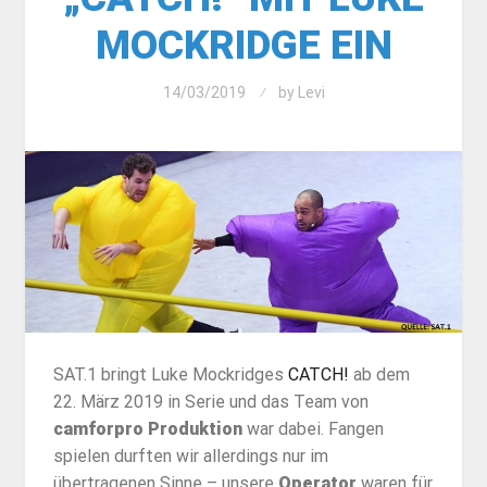
MOCKRIDGE EIN
14/03/2019
by
Levi
SAT.1 bringt Luke Mockridges
CATCH!
ab dem
22. März 2019 in Serie und das Team von
camforpro Produktion
war dabei. Fangen
spielen durften wir allerdings nur im
übertragenen Sinne – unsere
Operator
waren für