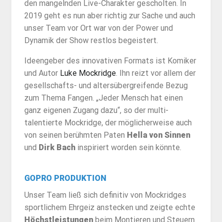
den mangelnden Live-Charakter gescholten. In
2019 geht es nun aber richtig zur Sache und auch
unser Team vor Ort war von der Power und
Dynamik der Show restlos begeistert.
Ideengeber des innovativen Formats ist Komiker
und Autor
Luke Mockridge
. Ihn reizt vor allem der
gesellschafts- und altersübergreifende Bezug
zum Thema Fangen. „Jeder Mensch hat einen
ganz eigenen Zugang dazu“, so der multi-
talentierte Mockridge, der möglicherweise auch
von seinen berühmten Paten
Hella von Sinnen
und
Dirk Bach
inspiriert worden sein könnte.
GOPRO PRODUKTION
Unser Team ließ sich definitiv von Mockridges
sportlichem Ehrgeiz anstecken und zeigte echte
Höchstleistungen
beim Montieren und Steuern