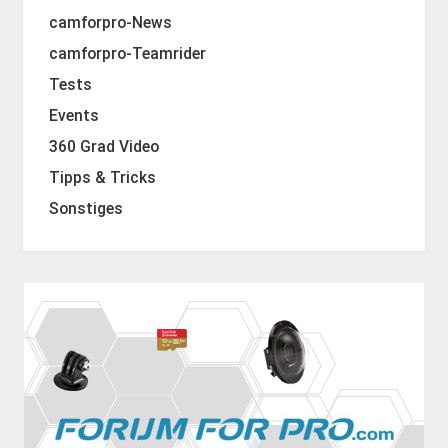
camforpro-News
camforpro-Teamrider
Tests
Events
360 Grad Video
Tipps & Tricks
Sonstiges