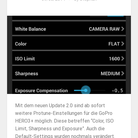
Mit dem neuen Update 2.0 sind ab sofort
weitere Protune-Einstellungen für die GoPro
HERO3+ möglich. Diese betreffen “Color, ISO
Limit, Sharpness und Exposure”. Auch die
Default-Settings wurden nochmals verändert.