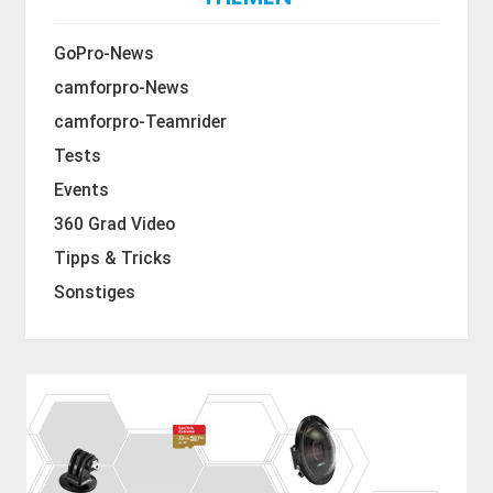
GoPro-News
camforpro-News
camforpro-Teamrider
Tests
Events
360 Grad Video
Tipps & Tricks
Sonstiges