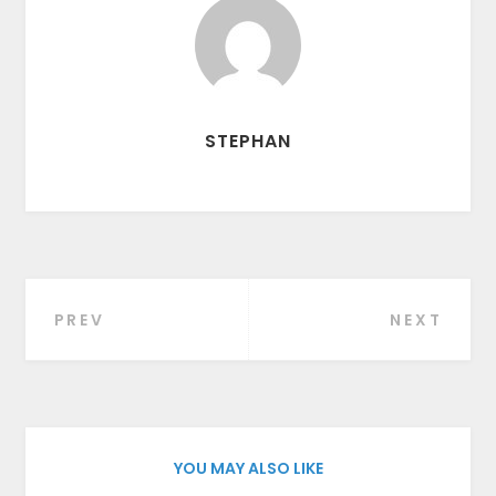
STEPHAN
PREV
NEXT
Beitragsnavigation
YOU MAY ALSO LIKE