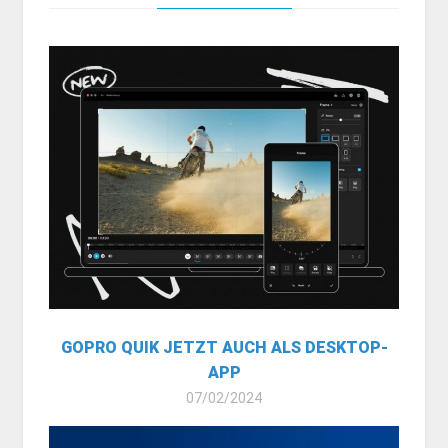
GOPRO QUIK JETZT AUCH ALS DESKTOP-
APP
07/02/2024