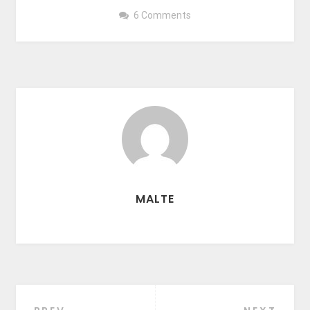
6 Comments
MALTE