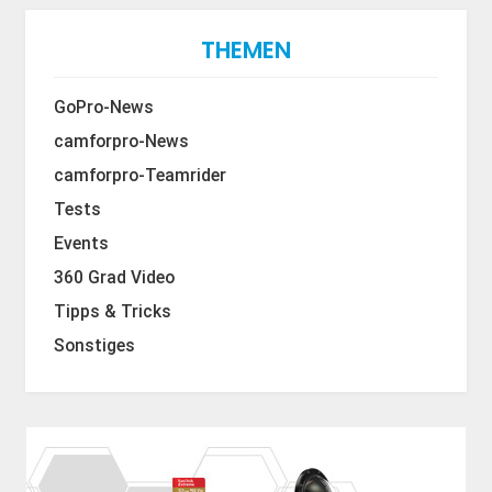
THEMEN
GoPro-News
camforpro-News
camforpro-Teamrider
Tests
Events
360 Grad Video
Tipps & Tricks
Sonstiges