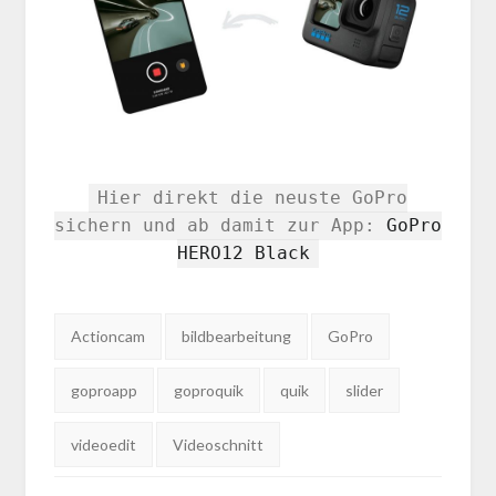
Hier direkt die neuste GoPro
sichern und ab damit zur App:
GoPro
HERO12 Black
Tags:
Actioncam
bildbearbeitung
GoPro
goproapp
goproquik
quik
slider
videoedit
Videoschnitt