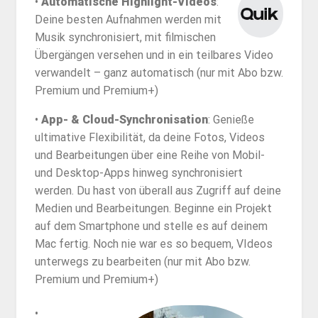
•
Automatische Highlight-Videos
:
Deine besten Aufnahmen werden mit
Musik synchronisiert, mit filmischen
Übergängen versehen und in ein teilbares Video
verwandelt – ganz automatisch (nur mit Abo bzw.
Premium und Premium+)
•
App- & Cloud-Synchronisation
: Genieße
ultimative Flexibilität, da deine Fotos, Videos
und Bearbeitungen über eine Reihe von Mobil-
und Desktop-Apps hinweg synchronisiert
werden. Du hast von überall aus Zugriff auf deine
Medien und Bearbeitungen. Beginne ein Projekt
auf dem Smartphone und stelle es auf deinem
Mac fertig. Noch nie war es so bequem, VIdeos
unterwegs zu bearbeiten (nur mit Abo bzw.
Premium und Premium+)
•