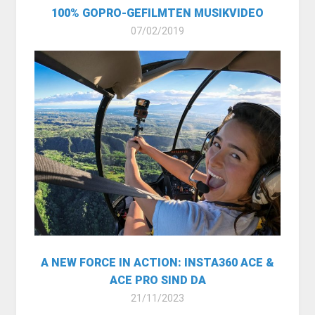
100% GOPRO-GEFILMTEN MUSIKVIDEO
07/02/2019
A NEW FORCE IN ACTION: INSTA360 ACE &
ACE PRO SIND DA
21/11/2023