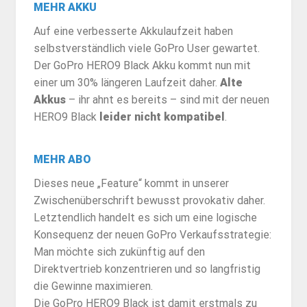
MEHR AKKU
Auf eine verbesserte Akkulaufzeit haben
selbstverständlich viele GoPro User gewartet.
Der GoPro HERO9 Black Akku kommt nun mit
einer um 30% längeren Laufzeit daher.
Alte
Akkus
– ihr ahnt es bereits – sind mit der neuen
HERO9 Black
leider nicht kompatibel
.
MEHR ABO
Dieses neue „Feature“ kommt in unserer
Zwischenüberschrift bewusst provokativ daher.
Letztendlich handelt es sich um eine logische
Konsequenz der neuen GoPro Verkaufsstrategie:
Man möchte sich zukünftig auf den
Direktvertrieb konzentrieren und so langfristig
die Gewinne maximieren.
Die GoPro HERO9 Black ist damit erstmals zu