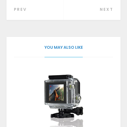
PREV
NEXT
Beitragsnavigation
YOU MAY ALSO LIKE