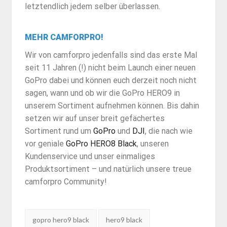
letztendlich jedem selber überlassen.
MEHR CAMFORPRO!
Wir von camforpro jedenfalls sind das erste Mal
seit 11 Jahren (!) nicht beim Launch einer neuen
GoPro dabei und können euch derzeit noch nicht
sagen, wann und ob wir die GoPro HERO9 in
unserem Sortiment aufnehmen können. Bis dahin
setzen wir auf unser breit gefächertes
Sortiment rund um
GoPro
und
DJI
, die nach wie
vor geniale
GoPro HERO8 Black
, unseren
Kundenservice und unser einmaliges
Produktsortiment – und natürlich unsere treue
camforpro Community!
Tags:
gopro hero9 black
hero9 black