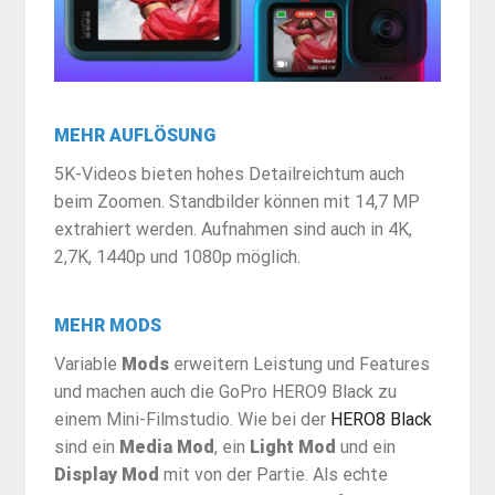
MEHR AUFLÖSUNG
5K-Videos bieten hohes Detailreichtum auch
beim Zoomen. Standbilder können mit 14,7 MP
extrahiert werden. Aufnahmen sind auch in 4K,
2,7K, 1440p und 1080p möglich.
MEHR MODS
Variable
Mods
erweitern Leistung und Features
und machen auch die GoPro HERO9 Black zu
einem Mini-Filmstudio. Wie bei der
HERO8 Black
sind ein
Media Mod
, ein
Light Mod
und ein
Display Mod
mit von der Partie. Als echte