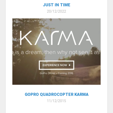
JUST IN TIME
20/12/2022
GOPRO QUADROCOPTER KARMA
11/12/2015