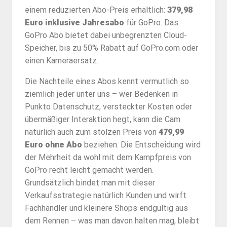
einem reduzierten Abo-Preis erhältlich:
379,98
Euro
inklusive Jahresabo
für GoPro. Das
GoPro Abo bietet dabei unbegrenzten Cloud-
Speicher, bis zu 50% Rabatt auf GoPro.com oder
einen Kameraersatz.
Die Nachteile eines Abos kennt vermutlich so
ziemlich jeder unter uns – wer Bedenken in
Punkto Datenschutz, versteckter Kosten oder
übermäßiger Interaktion hegt, kann die Cam
natürlich auch zum stolzen Preis von
479,99
Euro ohne Abo
beziehen. Die Entscheidung wird
der Mehrheit da wohl mit dem Kampfpreis von
GoPro recht leicht gemacht werden.
Grundsätzlich bindet man mit dieser
Verkaufsstrategie natürlich Kunden und wirft
Fachhändler und kleinere Shops endgültig aus
dem Rennen – was man davon halten mag, bleibt