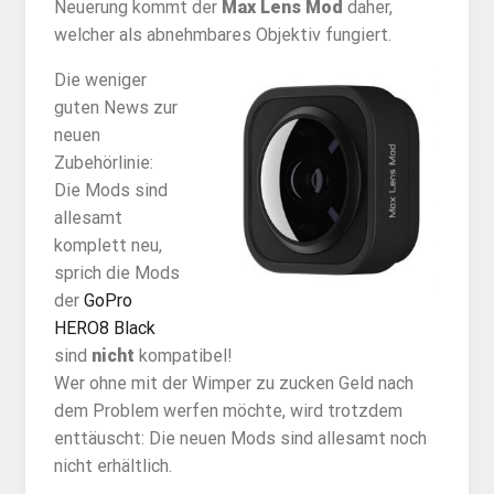
Neuerung kommt der
Max Lens Mod
daher,
welcher als abnehmbares Objektiv fungiert.
Die weniger
guten News zur
neuen
Zubehörlinie:
Die Mods sind
allesamt
komplett neu,
sprich die Mods
der
GoPro
HERO8 Black
sind
nicht
kompatibel!
Wer ohne mit der Wimper zu zucken Geld nach
dem Problem werfen möchte, wird trotzdem
enttäuscht: Die neuen Mods sind allesamt noch
nicht erhältlich.