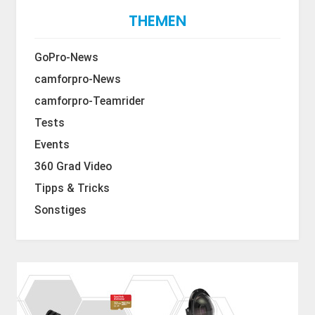
THEMEN
GoPro-News
camforpro-News
camforpro-Teamrider
Tests
Events
360 Grad Video
Tipps & Tricks
Sonstiges