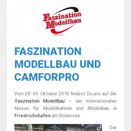
FASZINATION
MODELLBAU UND
CAMFORPRO
Vom 28.-30. Oktober 2016 findest Du uns auf der
‘
Faszination Modellbau
‘ – der internationalen
Messe für Modellbahnen und Modellbau in
Friedrichshafen
am Bodensee.
Die