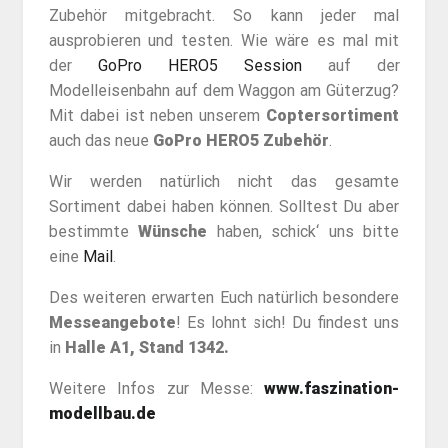
Zubehör mitgebracht. So kann jeder mal
ausprobieren und testen. Wie wäre es mal mit
der
GoPro HERO5 Session
auf der
Modelleisenbahn auf dem Waggon am Güterzug?
Mit dabei ist neben unserem
Coptersortiment
auch das neue
GoPro HERO5 Zubehör
.
Wir werden natürlich nicht das gesamte
Sortiment dabei haben können.
Solltest Du aber
bestimmte
Wünsche
haben, schick‘ uns bitte
eine
Mail
.
Des weiteren erwarten Euch natürlich besondere
Messeangebote
! Es lohnt sich! Du findest uns
in
Halle A1, Stand 1342.
Weitere Infos zur Messe:
www.faszination-
modellbau.de