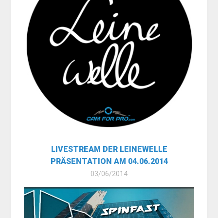
LIVESTREAM DER LEINEWELLE
PRÄSENTATION AM 04.06.2014
03/06/2014