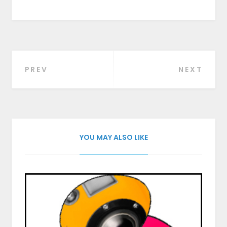
PREV
NEXT
Beitragsnavigation
YOU MAY ALSO LIKE