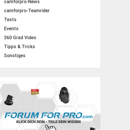
camforpro-News
camforpro-Teamrider
Tests
Events
360 Grad Video
Tipps & Tricks
Sonstiges