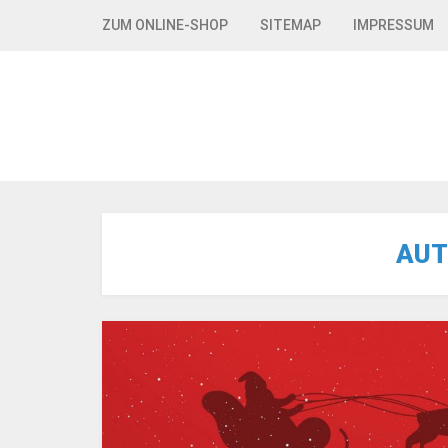
Skip to navigation
Skip to content
ZUM ONLINE-SHOP
SITEMAP
IMPRESSUM
AUT