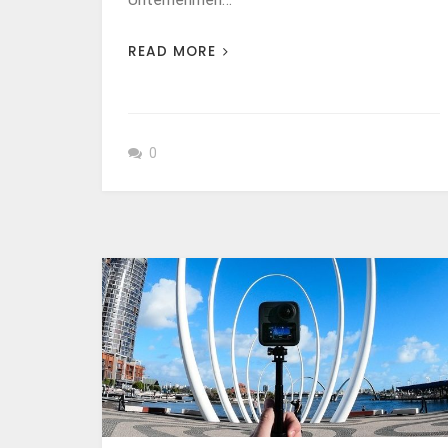
READ MORE
0