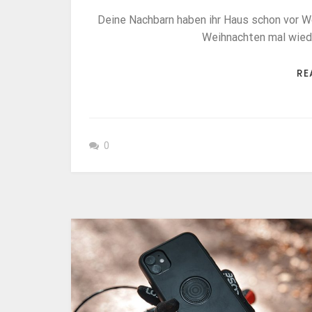
Deine Nachbarn haben ihr Haus schon vor W
Weihnachten mal wiede
RE
0