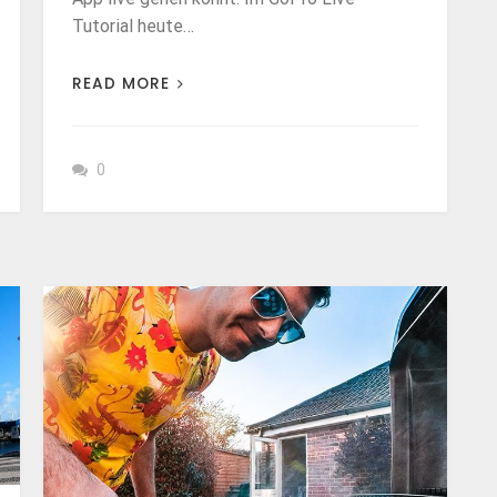
Tutorial heute…
READ MORE
0