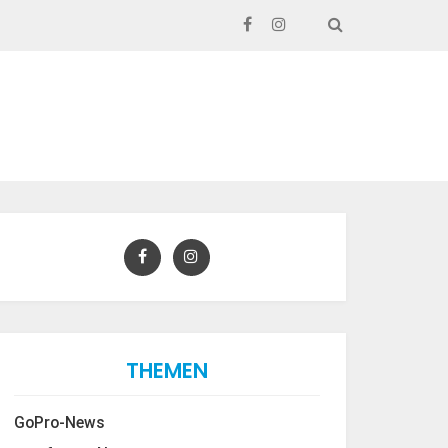
SEARCH
THEMEN
GoPro-News