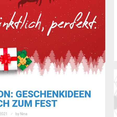
ON: GESCHENKIDEEN
CH ZUM FEST
2021
by
Nina