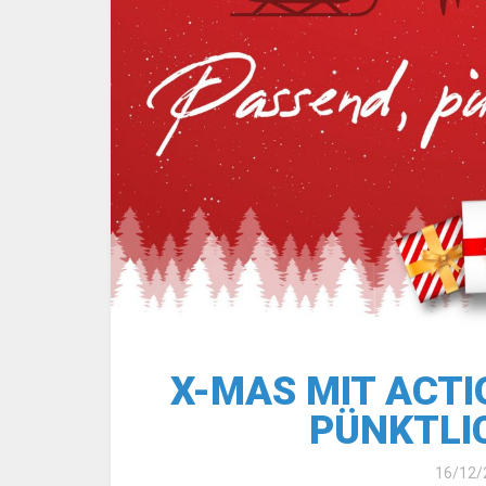
X-MAS MIT ACTI
PÜNKTLI
16/12/