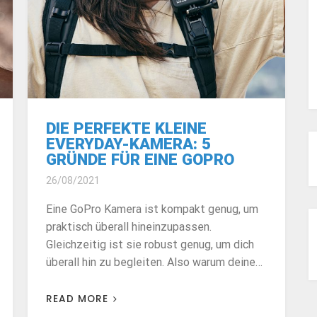
DIE PERFEKTE KLEINE
EVERYDAY-KAMERA: 5
GRÜNDE FÜR EINE GOPRO
26/08/2021
Eine GoPro Kamera ist kompakt genug, um
praktisch überall hineinzupassen.
Gleichzeitig ist sie robust genug, um dich
überall hin zu begleiten. Also warum deine…
READ MORE