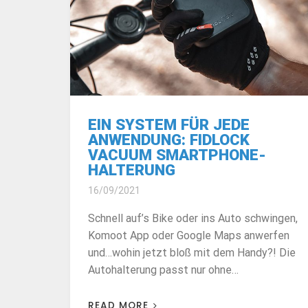
EIN SYSTEM FÜR JEDE
ANWENDUNG: FIDLOCK
VACUUM SMARTPHONE-
HALTERUNG
16/09/2021
Schnell auf’s Bike oder ins Auto schwingen,
Komoot App oder Google Maps anwerfen
und…wohin jetzt bloß mit dem Handy?! Die
Autohalterung passt nur ohne…
READ MORE