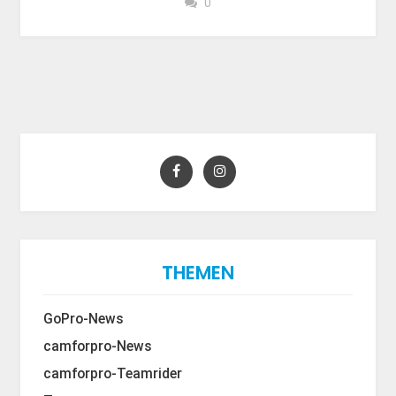
0
THEMEN
GoPro-News
camforpro-News
camforpro-Teamrider