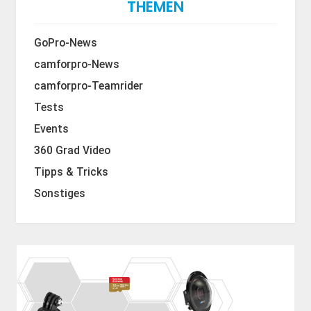
THEMEN
GoPro-News
camforpro-News
camforpro-Teamrider
Tests
Events
360 Grad Video
Tipps & Tricks
Sonstiges