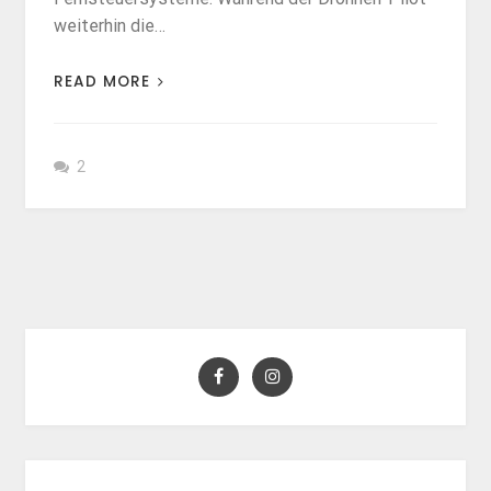
weiterhin die…
READ MORE
2