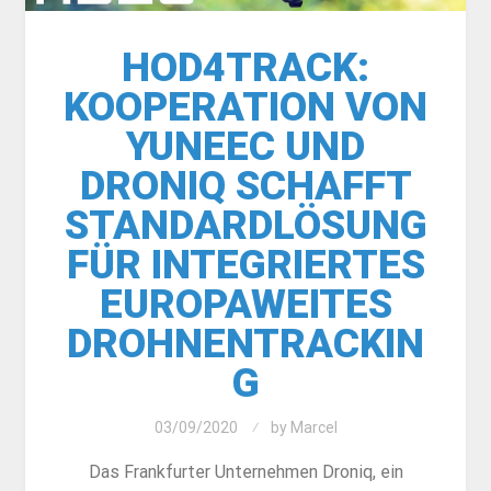
HOD4TRACK:
KOOPERATION VON
YUNEEC UND
DRONIQ SCHAFFT
STANDARDLÖSUNG
FÜR INTEGRIERTES
EUROPAWEITES
DROHNENTRACKIN
G
03/09/2020
by
Marcel
Das Frankfurter Unternehmen Droniq, ein